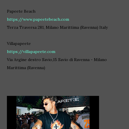
Papeete Beach
https://www.papeetebeach.com
Terza Traversa 281, Milano Marittima (Ravenna) Italy
Villapapeete
https://villapapeete.com
Via Argine destro Savio,15 Savio di Ravenna - Milano
Marittima (Ravenna)