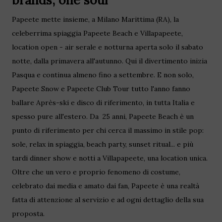
Papeete mette insieme, a Milano Marittima (RA), la
celeberrima spiaggia Papeete Beach e Villapapeete,
location open - air serale e notturna aperta solo il sabato
notte, dalla primavera all'autunno. Qui il divertimento inizia
Pasqua e continua almeno fino a settembre. E non solo,
Papeete Snow e Papeete Club Tour tutto l'anno fanno
ballare Après-ski e disco di riferimento, in tutta Italia e
spesso pure all'estero. Da 25 anni, Papeete Beach è un
punto di riferimento per chi cerca il massimo in stile pop:
sole, relax in spiaggia, beach party, sunset ritual... e più
tardi dinner show e notti a Villapapeete, una location unica.
Oltre che un vero e proprio fenomeno di costume,
celebrato dai media e amato dai fan, Papeete è una realtà
fatta di attenzione al servizio e ad ogni dettaglio della sua
proposta.