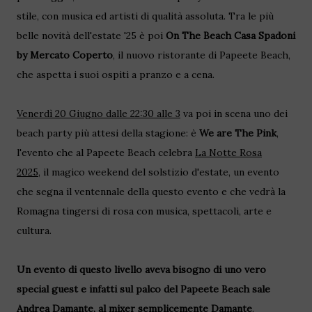
stile, con musica ed artisti di qualità assoluta. Tra le più
belle novità dell'estate '25 è poi
On The Beach Casa Spadoni
by Mercato Coperto
, il nuovo ristorante di Papeete Beach,
che aspetta i suoi ospiti a pranzo e a cena.
Venerdì 20 Giugno dalle 22:30 alle 3
va poi in scena uno dei
beach party più attesi della stagione: è
We are The Pink
,
l'evento che al Papeete Beach celebra
La Notte Rosa
2025,
il magico weekend del solstizio d'estate, un evento
che segna il ventennale della questo evento e che vedrà la
Romagna tingersi di rosa con musica, spettacoli, arte e
cultura.
Un evento di questo livello aveva bisogno di uno vero
special guest e infatti sul palco del Papeete Beach sale
Andrea Damante, al mixer semplicemente Damante
.