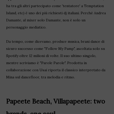
ha tra gli altri partecipato come 'tentatore' a Temptation
Island, etc) è uno dei più richiesti dj italiani. Perché Andrea
Damante, al mixer solo Damante, non è solo un
personaggio mediatico.
Da tempo, come dicevamo, produce musica, brani dance di
sicuro successo come "Follow My Pamp", ascoltata solo su
Spotify oltre 12 milioni di volte. Il suo ultimo singolo,
mentre scriviamo è "Parole Parole". Prodotta in
collaborazione con Usai riporta il classico interpretato da
Mina sul dancefloor, tra melodia e ritmo.
Papeete Beach, Villapapeete: two
brands, one soul