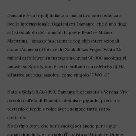
Damante è un top dj italiano ormai attivo con costanza a
livello internazionale. Oggi infatti Damante, che è uno degli
artisti simbolo del sound di Papeete Beach - Milano
Marittima, spesso fa scatenare top club internazionali
come l'Amnesia di Ibiza e lo Zouk di Las Vegas. Vanta 2.5
milioni di follower su Instagram e quasi 90.000 ascoltatori
mensili su Spotify, non è certo soltanto un celebrity dj. Ha
all'attivo successi assoluti, come singolo "TWO-C".
Nato a Gela il 9/3/1990, Damante è cresciuto a Verona. Vive
da solo dall'età di 19 anni, si definisce pignolo, preciso e
testardo e tende a voler avere sempre tutto sotto
controllo.
Notissimo oltre che per i suoi dj set anche per le sue
apparizioni in tv e non solo (Tronista ad Uomini e Donne,