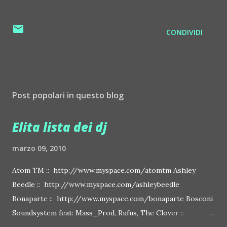
CONDIVIDI
Post popolari in questo blog
Elita lista dei dj
marzo 09, 2010
Atom TM :: http://www.myspace.com/atomtm Ashley
Beedle :: http://www.myspace.com/ashleybeedle
Bonaparte :: http://www.myspace.com/bonaparte Bosconi
Soundsystem feat: Mass_Prod, Rufus, The Clover ::
http://www.myspace.com/bosconirecords Byetone ::