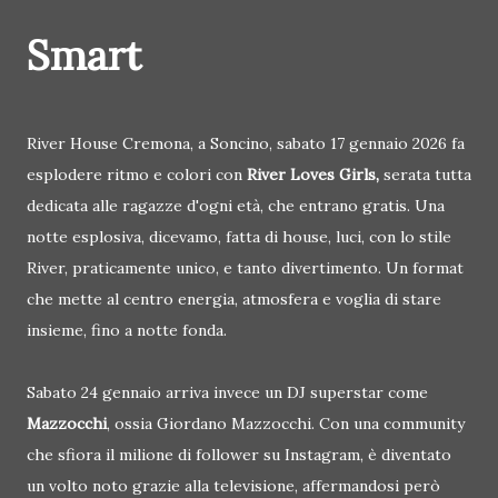
Smart
River House Cremona, a Soncino, sabato 17 gennaio 2026 fa
esplodere ritmo e colori con
River Loves Girls,
serata tutta
dedicata alle ragazze d'ogni età, che entrano gratis. Una
notte esplosiva, dicevamo, fatta di house, luci, con lo stile
River, praticamente unico, e tanto divertimento. Un format
che mette al centro energia, atmosfera e voglia di stare
insieme, fino a notte fonda.
Sabato 24 gennaio arriva invece un DJ superstar come
Mazzocchi
, ossia Giordano Mazzocchi. Con una community
che sfiora il milione di follower su Instagram, è diventato
un volto noto grazie alla televisione, affermandosi però