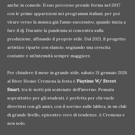
anche in console. Il suo percorso prende forma nel 2017
con le prime apparizioni nei programmi italiani, per poi
virare verso la musica già l'anno successivo, quando inizia a
fare il dj. Durante la pandemia si concentra sulla
produzione, affinando il proprio stile. Dal 2021, il progetto
artistico riparte con slancio, segnando una crescita
costante e un'intensità sempre maggiore.
Per chiudere il mese in grande stile, sabato 31 gennaio 2026
al River House Cremona la festa è
Playtime W/ Street
Smart
, tra le notti più scatenate dell'inverno. Pensata
soprattutto per gli studenti, è perfetta per chi vuole
divertirsi con gli amici, con il sorriso sulle labbra, in un club
di grande livello, epicentro vero di tendenze. A Cremona e
non solo.