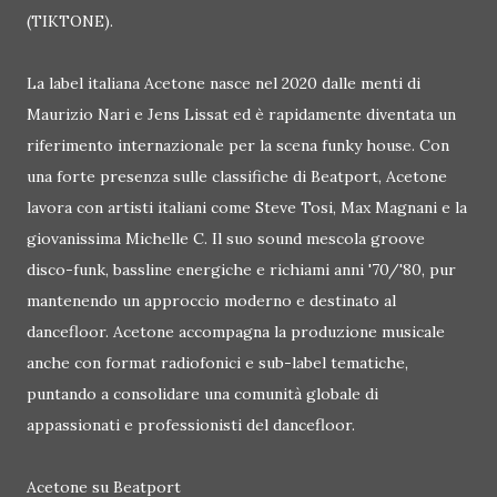
(TIKTONE).
La label italiana Acetone nasce nel 2020 dalle menti di
Maurizio Nari e Jens Lissat ed è rapidamente diventata un
riferimento internazionale per la scena funky house. Con
una forte presenza sulle classifiche di Beatport, Acetone
lavora con artisti italiani come Steve Tosi, Max Magnani e la
giovanissima Michelle C. Il suo sound mescola groove
disco-funk, bassline energiche e richiami anni '70/'80, pur
mantenendo un approccio moderno e destinato al
dancefloor. Acetone accompagna la produzione musicale
anche con format radiofonici e sub-label tematiche,
puntando a consolidare una comunità globale di
appassionati e professionisti del dancefloor.
Acetone su Beatport