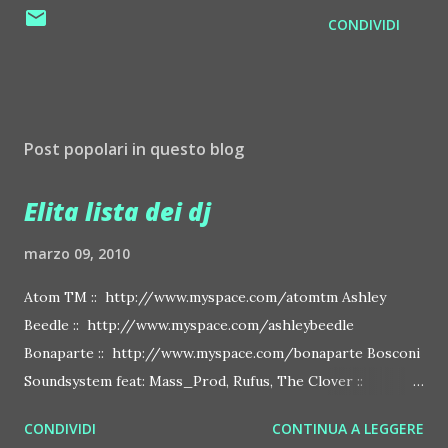
CONDIVIDI
Post popolari in questo blog
Elita lista dei dj
marzo 09, 2010
Atom TM :: http://www.myspace.com/atomtm Ashley
Beedle :: http://www.myspace.com/ashleybeedle
Bonaparte :: http://www.myspace.com/bonaparte Bosconi
Soundsystem feat: Mass_Prod, Rufus, The Clover ::
http://www.myspace.com/bosconirecords Byetone ::
CONDIVIDI
CONTINUA A LEGGERE
http://www.myspace.com/benderbyetone Chapelier Fou ::