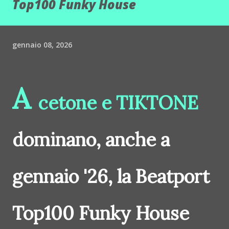
Top100 Funky House
gennaio 08, 2026
A
cetone e TIKTONE
dominano, anche a
g
ennaio '26, la Beatport
Top100 Funky House