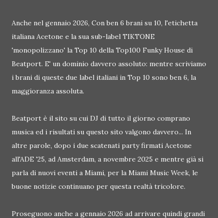
Anche nel gennaio 2026, Con ben 6 brani su 10, l'etichetta
italiana Acetone e la sua sub-label TIKTONE
'monopolizzano' la Top 10 della Top100 Funky House di
Beatport. E' un dominio davvero assoluto: mentre scriviamo
i brani di queste due label italiani in Top 10 sono ben 6, la
maggioranza assoluta.
Beatport è il sito su cui DJ di tutto il giorno comprano
musica ed i risultati su questo sito valgono davvero... In
altre parole, dopo i due scatenati party firmati Acetone
all'ADE '25, ad Amsterdam, a novembre 2025 e mentre già si
parla di nuovi eventi a Miami, per la Miami Music Week, le
buone notizie continuano per questa realtà tricolore.
Proseguono anche a gennaio 2026 ad arrivare quindi grandi