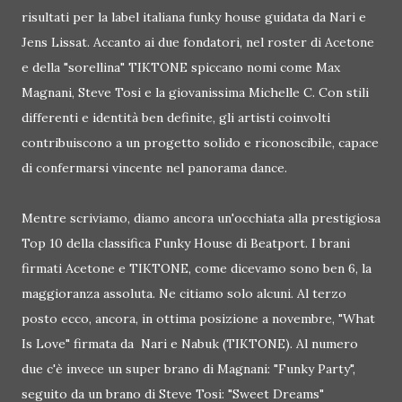
risultati per la label italiana funky house guidata da Nari e
Jens Lissat. Accanto ai due fondatori, nel roster di Acetone
e della "sorellina" TIKTONE spiccano nomi come Max
Magnani, Steve Tosi e la giovanissima Michelle C. Con stili
differenti e identità ben definite, gli artisti coinvolti
contribuiscono a un progetto solido e riconoscibile, capace
di confermarsi vincente nel panorama dance.
Mentre scriviamo, diamo ancora un'occhiata alla prestigiosa
Top 10 della classifica Funky House di Beatport. I brani
firmati Acetone e TIKTONE, come dicevamo sono ben 6, la
maggioranza assoluta. Ne citiamo solo alcuni. Al terzo
posto ecco, ancora, in ottima posizione a novembre, "What
Is Love" firmata da Nari e Nabuk (TIKTONE). Al numero
due c'è invece un super brano di Magnani: "Funky Party",
seguito da un brano di Steve Tosi: "Sweet Dreams"