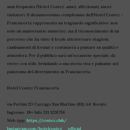
anni frequenta l'Hotel Costez: amici, affezionati, nuovi
visitatori. Il diciannovesimo compleanno dell'Hotel Costez -
Franciacorta rappresenta un traguardo significativo: non
solo un anniversario numerico, ma il riconoscimento di un
percorso che ha visto il locale attraversare stagioni,
cambiamenti di format e continuerà a puntare su qualità e
atmosfera. Per il pubblico sarà un'occasione speciale, da
vivere con stile, brindando a una storia viva e pulsante nel
panorama del divertimento in Franciacorta.
Hotel Costez Franciacorta
via Pertini 2D Cazzago San Martino (BS) A4: Rovato
Ingresso 18+ Info 331 1228756
Web App:
https://costez.club/
Instagram.com/hotelcostez__official