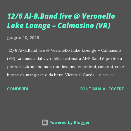
house-progressive internazionale e voce storica dei
Benassi Bros. Il nuovo singolo nasce dalla collaborazione
12/6 Al-B.Band live @ Veronello
tra Giulia Regain e Dhany, già insieme in precedenti
Lake Lounge – Calmasino (VR)
produzioni come "My Memories" (Universal) e "We Are
Colors" (Gmagic Records). "STARS" è un inno alla
giugno 10, 2026
connessione universale: un invito a riscoprire la nostra
natura di starseed, figli delle stelle, capaci di portare luce,
12/6 Al-B.Band live @ Veronello Lake Lounge – Calmasino
creatività ed empatia nel mondo. Con "STARS" Giulia Regain
(VR) La musica dal vivo della scatenata Al-B.Band è perfetta
porta avanti la sua visione musicale che fonde dance
per situazioni che mettono insieme emozioni, canzoni, cose
internazionale, a...
buone da mangiare e da bere. Vicino al Garda… e non solo. Il
12 giugno, venerdì, succede Veronello Lake Lounge –
CONDIVIDI
CONTINUA A LEGGERE
Calmasino (VR, Via Veronello 7), al fresco. Si ascolta anche la
musica della dj Laura Marcellini. Grigliata, drink e caffè 35
euro a persona, ingresso libero per chi arriva dopo cena.
Un concerto di questa formazione veronese, la Al-B.Band,
Powered by Blogger
una volta vissuto, lo si dimentica difficilmente. Per le