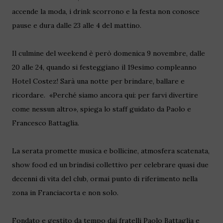
accende la moda, i drink scorrono e la festa non conosce
pause e dura dalle 23 alle 4 del mattino.
Il culmine del weekend è però domenica 9 novembre, dalle
20 alle 24, quando si festeggiano il 19esimo compleanno
Hotel Costez! Sarà una notte per brindare, ballare e
ricordare. «Perché siamo ancora qui: per farvi divertire
come nessun altro», spiega lo staff guidato da Paolo e
Francesco Battaglia.
La serata promette musica e bollicine, atmosfera scatenata,
show food ed un brindisi collettivo per celebrare quasi due
decenni di vita del club, ormai punto di riferimento nella
zona in Franciacorta e non solo.
Fondato e gestito da tempo dai fratelli Paolo Battaglia e