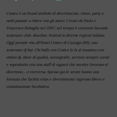
Costez è un brand simbolo di divertimento, ritmo, party e
notti passate a ridere con gli amici. Creato da Paolo e
Francesco Battaglia nel 2007, nel tempo è cresciuto facendo
scatenare club, discobar, festival in diverse regioni italiane.
Oggi prende vita all'Hotel Costez di Cazzago (BS), uno
scatenato dj bar. Chi balla con Costez lo fa al massimo con
ottimi dj, show di qualità, scenografie, servizio sempre curati
e soprattutto con uno staff di ragazzi che mentre lavorano si
divertono… o viceversa. Spesso qui le serate hanno una
formula che facilita relax e divertimento: ingresso libero e
consumazione facoltativa.