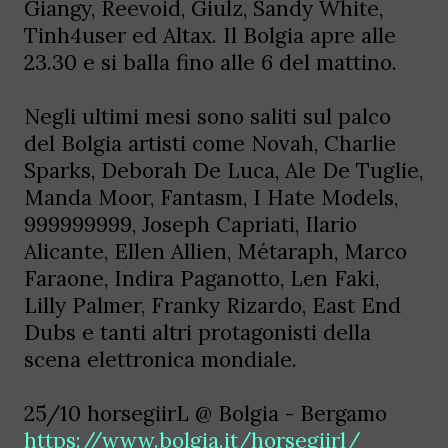
Giangy, Reevoid, Giulz, Sandy White,
Tinh4user ed Altax. Il Bolgia apre alle
23.30 e si balla fino alle 6 del mattino.
Negli ultimi mesi sono saliti sul palco
del Bolgia artisti come Novah, Charlie
Sparks, Deborah De Luca, Ale De Tuglie,
Manda Moor, Fantasm, I Hate Models,
999999999, Joseph Capriati, Ilario
Alicante, Ellen Allien, Métaraph, Marco
Faraone, Indira Paganotto, Len Faki,
Lilly Palmer, Franky Rizardo, East End
Dubs e tanti altri protagonisti della
scena elettronica mondiale.
25/10 horsegiirL @ Bolgia - Bergamo
https://www.bolgia.it/horsegiirl/