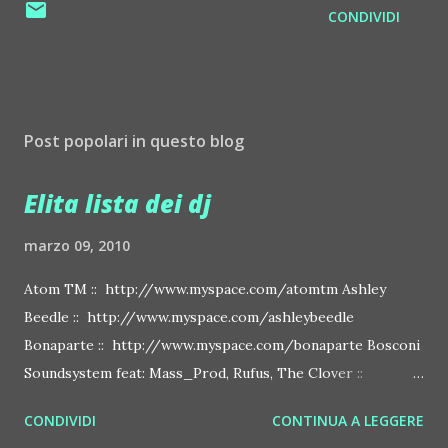
CONDIVIDI
Post popolari in questo blog
Elita lista dei dj
marzo 09, 2010
Atom TM :: http://www.myspace.com/atomtm Ashley
Beedle :: http://www.myspace.com/ashleybeedle
Bonaparte :: http://www.myspace.com/bonaparte Bosconi
Soundsystem feat: Mass_Prod, Rufus, The Clover ::
http://www.myspace.com/bosconirecords Byetone ::
CONDIVIDI
CONTINUA A LEGGERE
http://www.myspace.com/benderbyetone Chapelier Fou ::