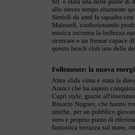
Srl è stata una delle punte di 
allo stesso tempo altamente qua
Simioli da anni fa squadra con 
Mainardi, confezionando prodott
musica incontra la bellezza nat
ricercate e un format capace di
questo beach club una delle de
Follemente: la nuova energi
Altra sfida vinta è stata la dir
Aranci che ha saputo conquista
Capri style, grazie all'inserim
Rosario Nugnes, che hanno reso
uniche, per un pubblico giova
vero e proprio punto di riferi
fantastica terrazza sul mare, o