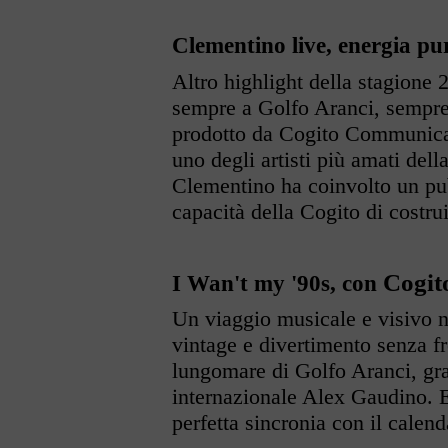
Clementino live, energia pu
Altro highlight della stagione 
sempre a Golfo Aranci, sempre
prodotto da Cogito Communicat
uno degli artisti più amati dell
Clementino ha coinvolto un pu
capacità della Cogito di costru
Cogit
I Wan't my '90s, con
Un viaggio musicale e visivo ne
vintage e divertimento senza fr
lungomare di Golfo Aranci, graz
internazionale Alex Gaudino. E'
perfetta sincronia con il calend