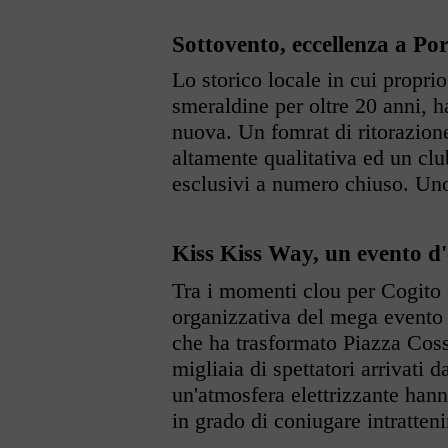
Sottovento, eccellenza a P
Lo storico locale in cui proprio
smeraldine per oltre 20 anni, h
nuova. Un fomrat di ritorazion
altamente qualitativa ed un cl
esclusivi a numero chiuso. Uno
Kiss Kiss Way, un evento d'
Tra i momenti clou per Cogito
organizzativa del mega event
che ha trasformato Piazza Coss
migliaia di spettatori arrivati 
un'atmosfera elettrizzante hann
in grado di coniugare intratteni