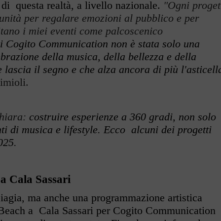
 di questa realtà, a livello nazionale.
"Ogni proget
tunità per regalare emozioni al pubblico e per
pitano i miei eventi come palcoscenico
di Cogito Communication non è stata solo una
brazione della musica, della bellezza e della
lascia il segno e che alza ancora di più l'asticell
imioli.
chiara:
costruire esperienze a 360 gradi, non solo
ti di musica e lifestyle. Ecco alcuni dei progetti
025.
 a Cala Sassari
piagia, ma anche una programmazione artistica
o Beach a Cala Sassari per Cogito Communication