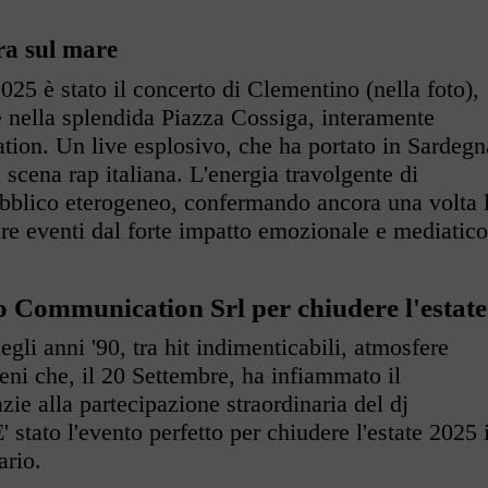
ra sul mare
2025 è stato il concerto di Clementino (nella foto),
 nella splendida Piazza Cossiga, interamente
ion. Un live esplosivo, che ha portato in Sardegn
a scena rap italiana. L'energia travolgente di
bblico eterogeneo, confermando ancora una volta 
ire eventi dal forte impatto emozionale e mediatico
o Communication Srl per chiudere l'estate
gli anni '90, tra hit indimenticabili, atmosfere
eni che, il 20 Settembre, ha infiammato il
ie alla partecipazione straordinaria del dj
 stato l'evento perfetto per chiudere l'estate 2025 
ario.