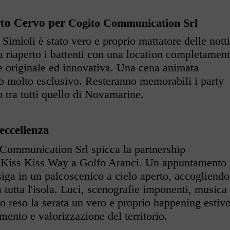
orto Cervo per
Cogito Communication Srl
 Simioli è stato vero e proprio mattatore delle notti
a riaperto i battenti con una location completamen
e originale ed innovativa. Una cena animata
ub molto esclusivo. Resteranno memorabili i party
 tra tutti quello di Novamarine.
eccellenza
 Communication Srl spicca la partnership
o Kiss Kiss Way a Golfo Aranci. Un appuntamento
iga in un palcoscenico a cielo aperto, accogliendo
da tutta l'isola. Luci, scenografie imponenti, musica
o reso la serata un vero e proprio happening estivo
mento e valorizzazione del territorio.