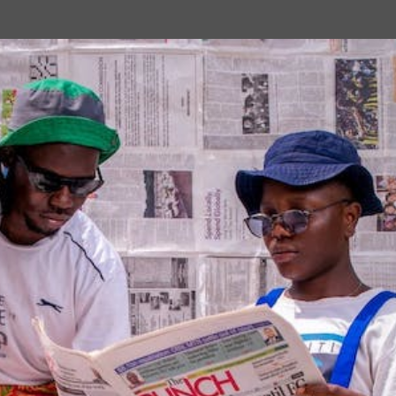
Passa ai contenuti principali