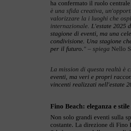
ha confermato il ruolo centrale
è una sfida creativa, un'oppor
valorizzare la i luoghi che os
internazionale.
L'estate 2025 
stagione di eventi, ma una cele
condivisione. Una stagione che 
per il futuro
.
" – spiega
Nello S
La mission di questa realtà è 
eventi, ma veri e propri raccon
vincenti realizzati nell
'
estate 2
Fino Beach: eleganza e stile
Non solo grandi eventi sulla s
costante. La direzione di Fin