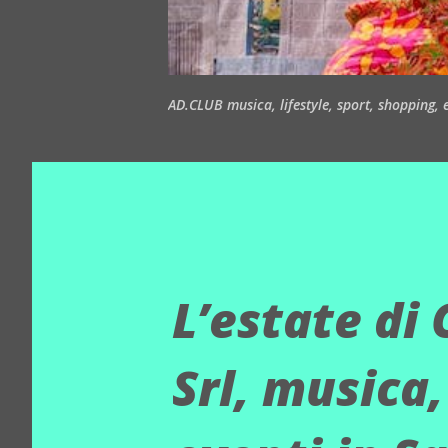
AD.CLUB musica, lifestyle, sport, shopping, ea
L’estate di
Srl, musica