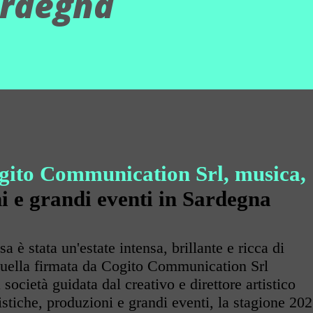
ardegna
ogito Communication Srl, m
usica,
i e grandi eventi in Sardegna
 è stata un'estate intensa, brillante e ricca di
quella firmata da Cogito Communication Srl
a società guidata dal creativo e direttore artistico
tistiche, produzioni e grandi eventi, la stagione 20