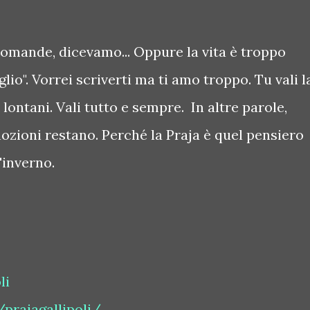
domande, dicevamo... Oppure la vita è troppo
lio". Vorrei scriverti ma ti amo troppo. Tu vali l
ni lontani. Vali tutto e sempre. In altre parole,
mozioni restano. Perché la Praja è quel pensiero
d'inverno.
li
prajagallipoli/