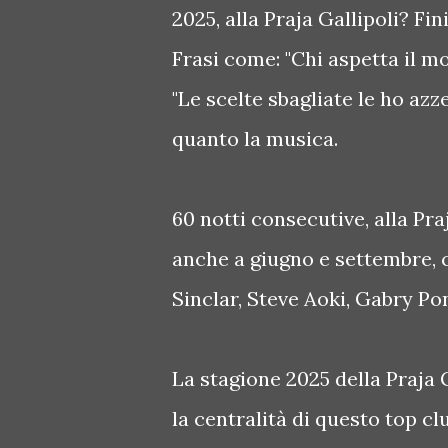
2025, alla Praja Gallipoli? F
Frasi come: "Chi aspetta il 
"Le scelte sbagliate le ho az
quanto la musica.
60 notti consecutive, alla Praj
anche a giugno e settembre, 
Sinclar, Steve Aoki, Gabry Pon
La stagione 2025 della Praja 
la centralità di questo top c