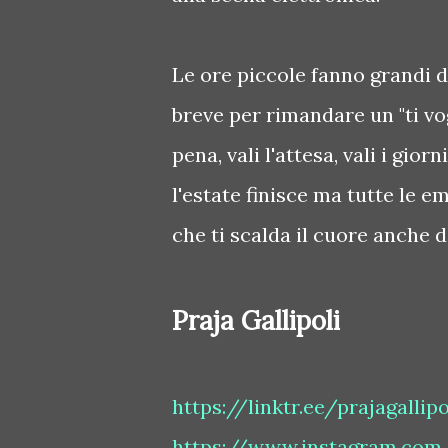
Le ore piccole fanno grandi 
breve per rimandare un "ti vog
pena, vali l'attesa, vali i gior
l'estate finisce ma tutte le e
che ti scalda il cuore anche 
Praja Gallipoli
https://linktr.ee/prajagallipo
https://www.instagram.com/