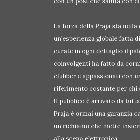
con un post che saluta con e
La forza della Praja sta nella
un'esperienza globale fatta 
curate in ogni dettaglio il pal
coinvolgenti ha fatto da cor
clubber e appassionati con un
riferimento costante per chi 
Il pubblico è arrivato da tutt
Praja è ormai una garanzia c
un richiamo che mette insieme 
alla scena elettronica.