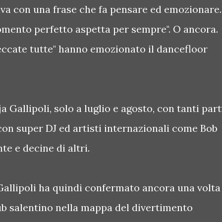
iniva con una frase che fa pensare ed emozionare.
momento perfetto aspetta per sempre". O ancora.
zeccate tutte" hanno emozionato il dancefloor
a Gallipoli, solo a luglio e agosto, con tanti par
con super DJ ed artisti internazionali come Bob
te e decine di altri.
Gallipoli ha quindi confermato ancora una volta
lub salentino nella mappa del divertimento