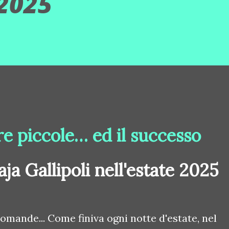
 2025
ore piccole… ed il successo
aja Gallipoli nell'estate 2025
omande... Come finiva ogni notte d'estate, nel