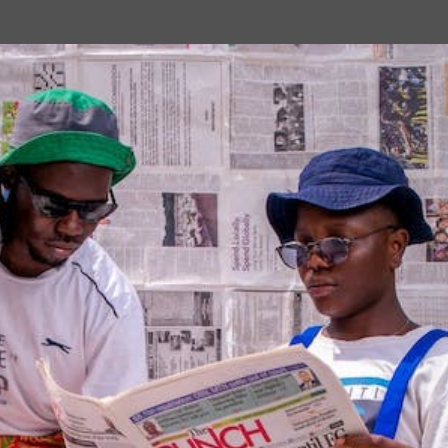
Passa ai contenuti principali