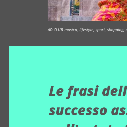
AD.CLUB musica, lifestyle, sport, shopping, ea
Le frasi del
successo as