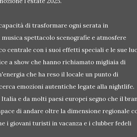
mozione l'estate 2025.
 capacità di trasformare ogni serata in
di musica spettacolo scenografie e atmosfere
co centrale con i suoi effetti speciali e le sue luc
nice a show che hanno richiamato migliaia di
'energia che ha reso il locale un punto di
cerca emozioni autentiche legate alla nightlife.
a Italia e da molti paesi europei segno che il bra
apace di andare oltre la dimensione regionale c
i giovani turisti in vacanza e i clubber fedeli