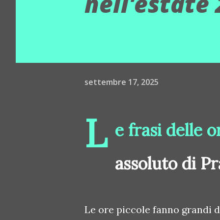
nell'estate
settembre 17, 2025
L
e frasi delle 
assoluto di Pr
Le ore piccole fanno grandi d