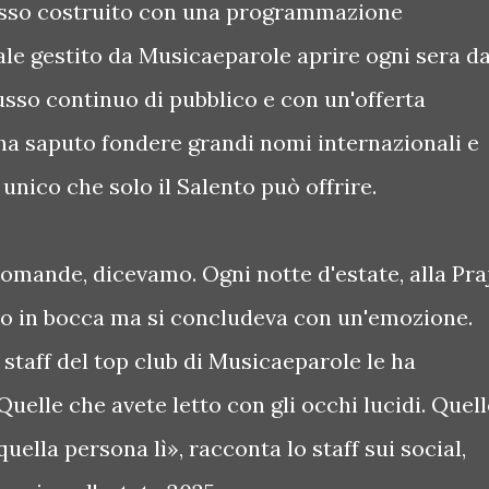
esso costruito con una programmazione
ale gestito da Musicaeparole aprire ogni sera d
sso continuo di pubblico e con un'offerta
ha saputo fondere grandi nomi internazionali e
 unico che solo il Salento può offrire.
omande, dicevamo. Ogni notte d'estate, alla Pra
aro in bocca ma si concludeva con un'emozione.
staff del top club di Musicaeparole le ha
«Quelle che avete letto con gli occhi lucidi. Quel
uella persona lì», racconta lo staff sui social,