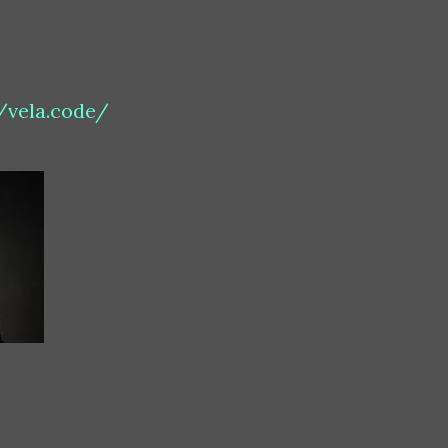
/vela.code/