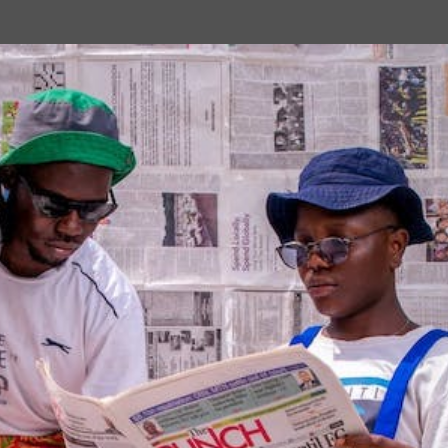
Passa ai contenuti principali