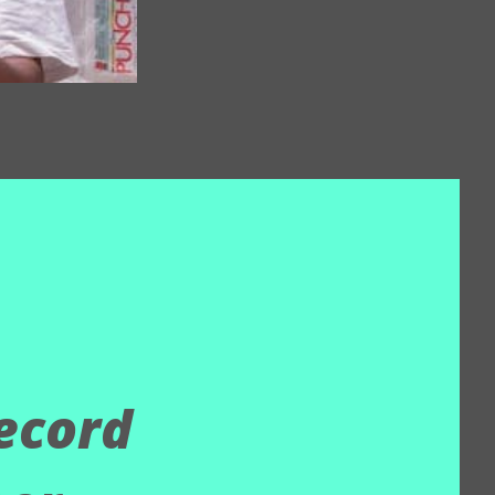
ecord