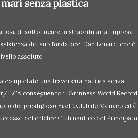
 mari senza plastica
liosa di sottolineare la straordinaria impresa
 assistenza del suo fondatore, Dan Lenard, che è
ivello assoluto.
5 ha completato una traversata nautica senza
er/ILCA conseguendo il Guinness World Record
mbro del prestigioso Yacht Club de Monaco ed è
successo del celebre Club nautico del Principato