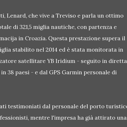
ti, Lenard, che vive a Treviso e parla un ottimo
otale di 321,5 miglia nautiche, con partenza e
macija in Croazia. Questa prestazione supera il
glia stabilito nel 2014 ed è stata monitorata in
zatore satellitare YB Iridium - seguito in diretta
 in 38 paesi - e dal GPS Garmin personale di
ati testimoniati dal personale del porto turistic
fessionisti, mentre l'impresa ha già attirato una