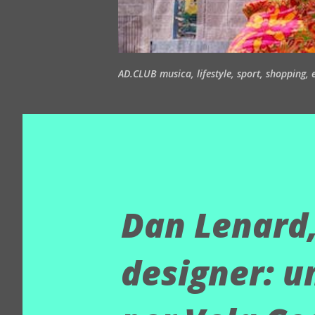
AD.CLUB musica, lifestyle, sport, shopping, ea
Dan Lenard,
designer: u