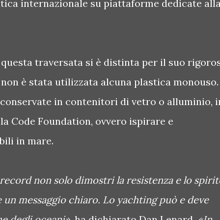
tica internazionale su piattaforme dedicate all
, questa traversata si è distinta per il suo rigoro
non è stata utilizzata alcuna plastica monouso.
conservate in contenitori di vetro o alluminio, i
ela Code Foundation, ovvero ispirare e
ili in mare.
ecord non solo dimostri la resistenza e lo spirit
e un messaggio chiaro. Lo yachting può e deve
ne degli oceani»
, ha dichiarato Dan Lenard.
«In