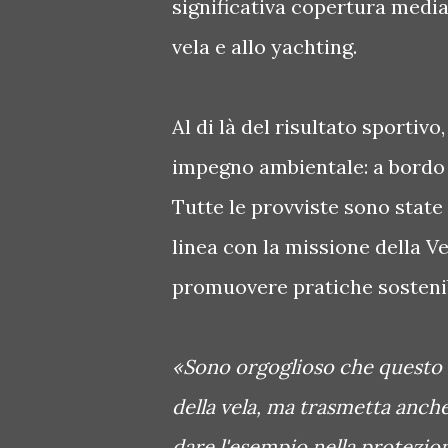
significativa copertura media
vela e allo yachting.
Al di là del risultato sportivo
impegno ambientale: a bordo 
Tutte le provviste sono state 
linea con la missione della V
promuovere pratiche sostenib
«Sono orgoglioso che questo r
della vela, ma trasmetta anch
dare l'esempio nella protezio