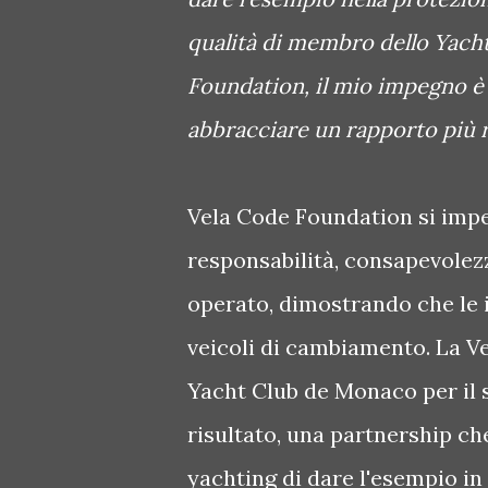
qualità di membro dello Yach
Foundation, il mio impegno è qu
abbracciare un rapporto più r
Vela Code Foundation si impe
responsabilità, consapevolezz
operato, dimostrando che le
veicoli di cambiamento. La V
Yacht Club de Monaco per il
risultato, una partnership che
yachting di dare l'esempio in 