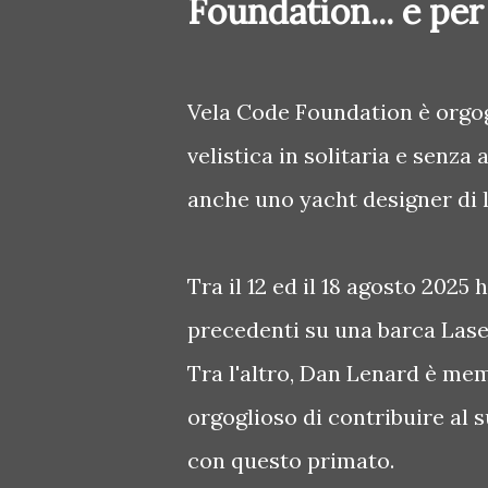
Foundation... e per
Vela Code Foundation è orgog
velistica in solitaria e senza
anche uno yacht designer di l
Tra il 12 ed il 18 agosto 202
precedenti su una barca Las
Tra l'altro, Dan Lenard è me
orgoglioso di contribuire al 
con questo primato.