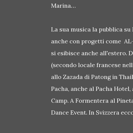
Marina…
La sua musica la pubblica su 
anche con progetti come AL-
si esibisce anche all'estero
(secondo locale francese nell
allo Zazada di Patong in Thaila
Pacha, anche al Pacha Hotel, 
Camp. A Formentera al Pineta
Dance Event. In Svizzera eccol