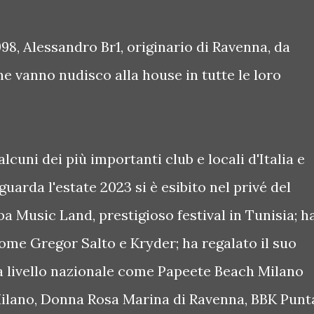
98, Alessandro Br1, originario di Ravenna, da
e vanno nudisco alla house in tutte le loro
lcuni dei più importanti club e locali d'Italia e
guarda l'estate 2023 si è esibito nel privé del
ba Music Land, prestigioso festival in Tunisia; h
come Gregor Salto e Kryder; ha regalato il suo
 a livello nazionale come Papeete Beach Milano
Milano, Donna Rosa Marina di Ravenna, BBK Punt