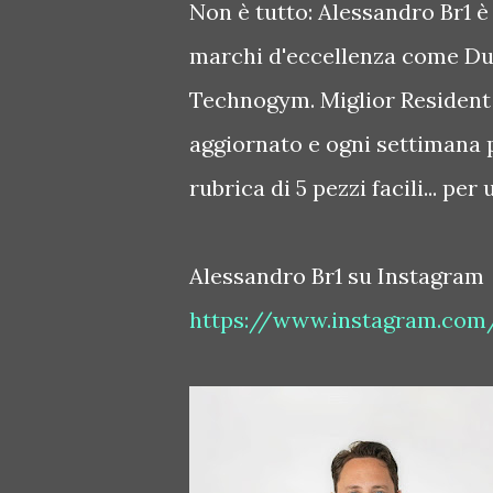
Non è tutto: Alessandro Br1 è 
marchi d'eccellenza come Duca
Technogym. Miglior Resident 
aggiornato e ogni settimana 
rubrica di 5 pezzi facili... pe
Alessandro Br1 su Instagram
https://www.instagram.com