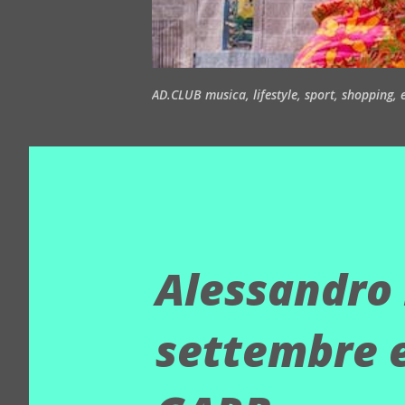
AD.CLUB musica, lifestyle, sport, shopping, ea
Alessandro 
settembre 