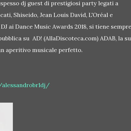
spesso dj guest di prestigiosi party legati a
ti, Shiseido, Jean Louis David, L'Oréal e
DJ ai Dance Music Awards 2018, si tiene sempr
pubblica su AD! (AllaDiscoteca.com) ADAB, la s
r un aperitivo musicale perfetto.
/alessandrobr1dj/