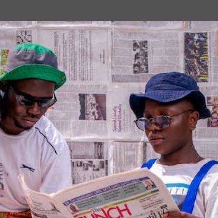
Passa ai contenuti principali