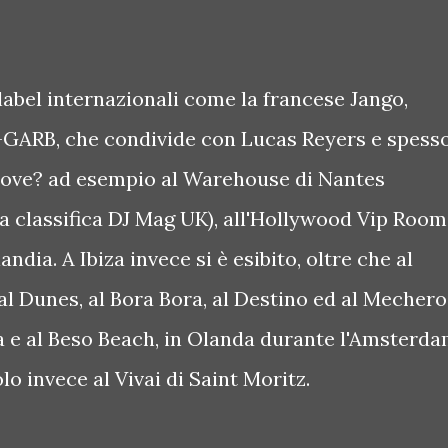
label internazionali come la francese Jango,
GARB, che condivide con Lucas Reyers e spess
. Dove? ad esempio al Warehouse di Nantes
a classifica DJ Mag UK), all'Hollywood Vip Room
ndia. A Ibiza invece si è esibito, oltre che al
al Dunes, al Bora Bora, al Destino ed al Mechero
 e al Beso Beach, in Olanda durante l'Amsterd
o invece al Vivai di Saint Moritz.