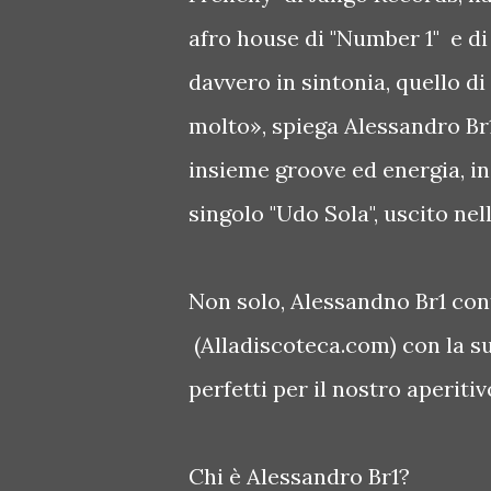
afro house di "Number 1" e d
davvero in sintonia, quello 
molto», spiega Alessandro B
insieme groove ed energia, in
singolo "Udo Sola", uscito nel
Non solo, Alessandno Br1 con
(Alladiscoteca.com) con la sua
perfetti per il nostro aperiti
Chi è Alessandro Br1?