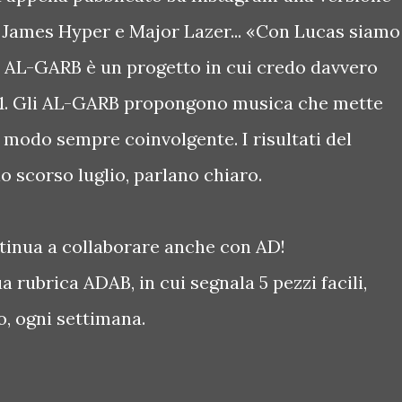
i James Hyper e Major Lazer... «Con Lucas siamo
di AL-GARB è un progetto in cui credo davvero
r1. Gli AL-GARB propongono musica che mette
 modo sempre coinvolgente. I risultati del
lo scorso luglio, parlano chiaro.
tinua a collaborare anche con AD!
 rubrica ADAB, in cui segnala 5 pezzi facili,
vo, ogni settimana.