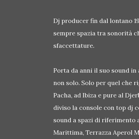
Dj producer fin dal lontano 19
sempre spazia tra sonorità ch
sfaccettature.
Porta da anni il suo sound in a
non solo. Solo per quel che ri
Pacha, ad Ibiza e pure al Djer
diviso la console con top dj 
sound a spazi di riferimento
Marittima, Terrazza Aperol 