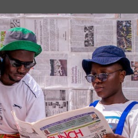
Passa ai contenuti principali