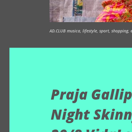
AD.CLUB musica, lifestyle, sport, shopping, ea
Praja Galli
Night Skinn