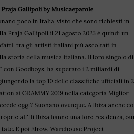
 Praja Gallipoli by Musicaeparole
nano poco in Italia, visto che sono richiesti in
lla Praja Gallipoli il 21 agosto 2025 è quindi un
tti tra gli artisti italiani più ascoltati in
la storia della musica italiana. Il loro singolo di
" con Goodboys, ha superato i 2 miliardi di
iungendo la top 10 delle classifiche ufficiali in 
ation ai GRAMMY 2019 nella categoria Miglior
uccede oggi? Suonano ovunque. A Ibiza anche c
oprio all'Hi Ibiza hanno una loro residenza, ou
 tate. E poi Elrow, Warehouse Project