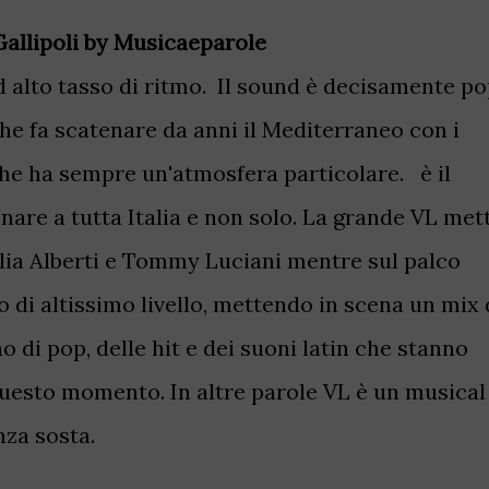
Gallipoli by Musicaeparole
 alto tasso di ritmo. Il sound è decisamente p
he fa scatenare da anni il Mediterraneo con i
che ha sempre un'atmosfera particolare. è il
are a tutta Italia e non solo. La grande VL met
lia Alberti e Tommy Luciani mentre sul palco
o di altissimo livello, mettendo in scena un mix 
 di pop, delle hit e dei suoni latin che stanno
questo momento. In altre parole VL è un musical
nza sosta.