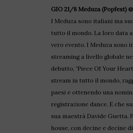
GIO 21/8 Meduza (Popfest)
@
I Meduza sono italiani ma suo
tutto il mondo. La loro data a
vero evento. I Meduza sono infa
streaming a livello globale nel
debutto, "Piece Of Your Heart
stream in tutto il mondo, ragg
paesi e ottenendo una nomin
registrazione dance. E che s
sua maestrà Davide Guetta. Pr
house, con decine e decine di