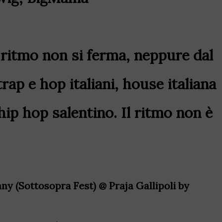
il ritmo non si ferma, neppure dal
trap e hop italiani, house italiana
hip hop salentino. Il ritmo non è
ny (Sottosopra Fest) @ Praja Gallipoli by