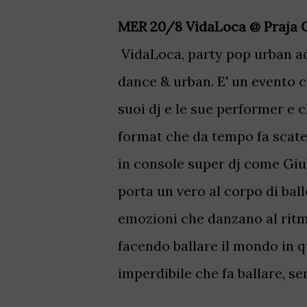
MER 20/8 VidaLoca
@ Praja 
VidaLoca, party pop urban ad
dance & urban. E' un evento c
suoi dj e le sue performer e 
format che da tempo fa scaten
in console super dj come Giu
porta un vero al corpo di ball
emozioni che danzano al ritmo
facendo ballare il mondo in 
imperdibile che fa ballare, se