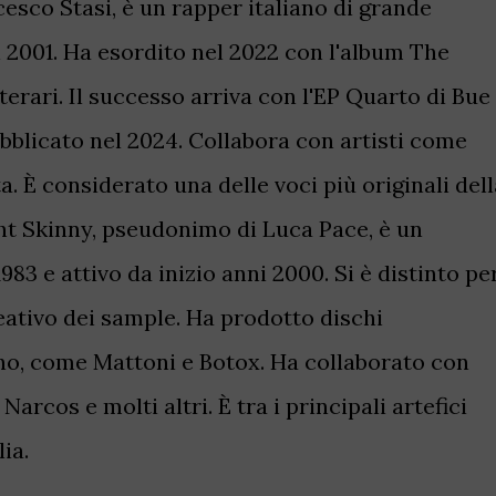
cesco Stasi, è un rapper italiano di grande
 2001. Ha esordito nel 2022 con l'album The
tterari. Il successo arriva con l'EP Quarto di Bue
ubblicato nel 2024. Collabora con artisti come
. È considerato una delle voci più originali dell
ght Skinny, pseudonimo di Luca Pace, è un
83 e attivo da inizio anni 2000. Si è distinto pe
eativo dei sample. Ha prodotto dischi
ano, come Mattoni e Botox. Ha collaborato con
rcos e molti altri. È tra i principali artefici
ia.