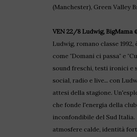
(Manchester), Green Valley B
VEN 22/8 Ludwig, BigMama
Ludwig, romano classe 1992, 
come "Domani ci passa" e "Cu
sound freschi, testi ironici 
social, radio e live... con Lud
attesi della stagione. Un'espl
che fonde l'energia della club
inconfondibile del Sud Italia.
atmosfere calde, identità for