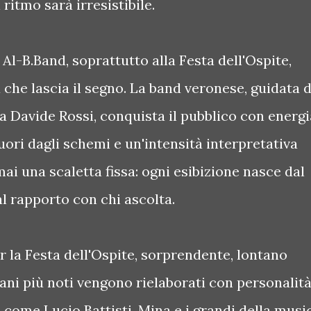
 ritmo sarà irresistibile.
Al-B.Band, soprattutto alla Festa dell'Ospite,
 che lascia il segno. La band veronese, guidata 
ta Davide Rossi, conquista il pubblico con energi
uori dagli schemi e un'intensità interpretativa
ai una scaletta fissa: ogni esibizione nasce dal
l rapporto con chi ascolta.
er la Festa dell'Ospite, sorprendente, lontano
ni più noti vengono rielaborati con personalità
come Lucio Battisti, Mina e i grandi della musi