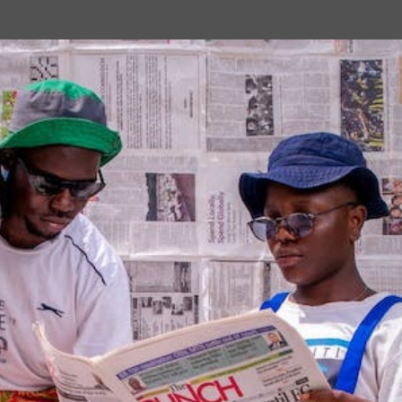
Passa ai contenuti principali