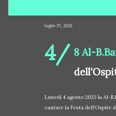
luglio 31, 2025
4/
8 Al-B.Ba
dell'Ospi
Lunedì 4 agosto 2025 la Al-B.
cantare la Festa dell'Ospite di