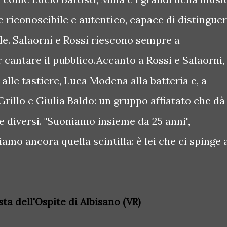
ile riconoscibile e autentico, capace di distinguer
e. Salaorni e Rossi riescono sempre a
 cantare il pubblico.Accanto a Rossi e Salaorni,
alle tastiere, Luca Modena alla batteria e, a
Grillo e Giulia Baldo: un gruppo affiatato che dà
 diversi. "Suoniamo insieme da 25 anni",
amo ancora quella scintilla: è lei che ci spinge 
sta dell'Ospite di Albisano (VR)