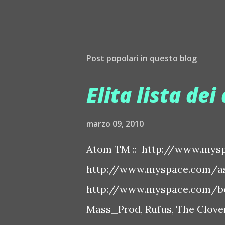
Post popolari in questo blog
Elita lista dei 
marzo 09, 2010
Atom TM :: http://www.mysp
http://www.myspace.com/ash
http://www.myspace.com/bo
Mass_Prod, Rufus, The Clover 