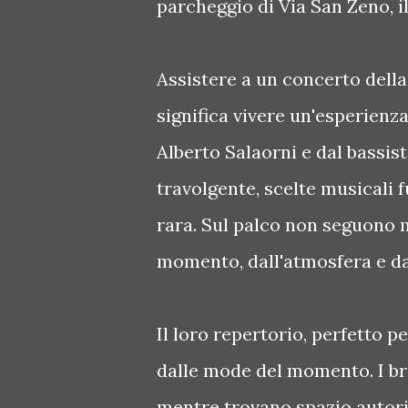
parcheggio di Via San Zeno, il
Assistere a un concerto della 
significa vivere un'esperienza
Alberto Salaorni e dal bassis
travolgente, scelte musicali f
rara. Sul palco non seguono m
momento, dall'atmosfera e da
Il loro repertorio, perfetto p
dalle mode del momento. I bra
mentre trovano spazio autori 