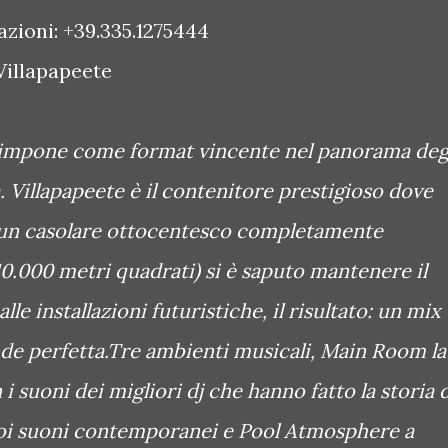
azioni: +39.335.1275444
illapapeete
i impone come format vincente nel panorama deg
. Villapapeete è il contenitore prestigioso dove
a, un casolare ottocentesco completamente
(10.000 metri quadrati) si è saputo mantenere il
lle installazioni futuristiche, il risultato: un mix
de perfetta.Tre ambienti musicali, Main Room la
i suoni dei migliori dj che hanno fatto la storia 
uoi suoni contemporanei e Pool Atmosphere a