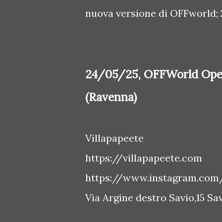
nuova versione di OFFworld; 
24/05/25, OFFWorld Openi
(Ravenna)
Villapapeete
https://villapapeete.com
https://www.instagram.com/
Via Argine destro Savio,15 S