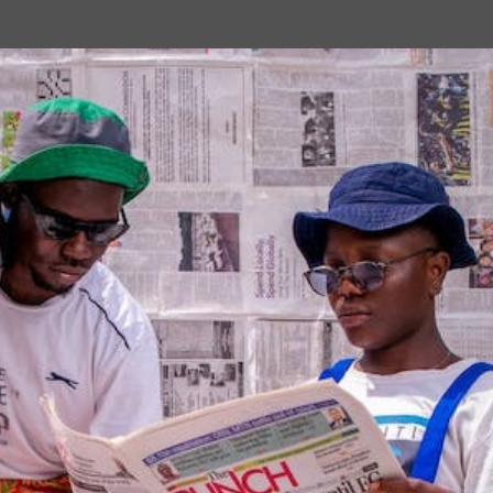
Passa ai contenuti principali