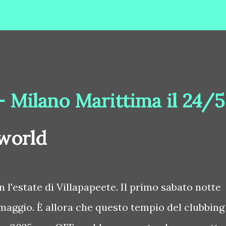
- Milano Marittima il 24/5
Fworld
 l'estate di Villapapeete. Il primo sabato notte
4 maggio. È allora che questo tempio del clubbing