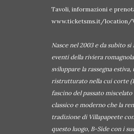
Tavoli, informazioni e prenot
www.ticketsms.it/location/V
Nasce nel 2003 e da subito s
eventi della riviera romagnola
sviluppare la rassegna estiv
ristrutturato nella cui corte 
fascino del passato miscelato a
classico e moderno che la ren
tradizione di Villapapeete con 
questo luogo, B-Side con i s