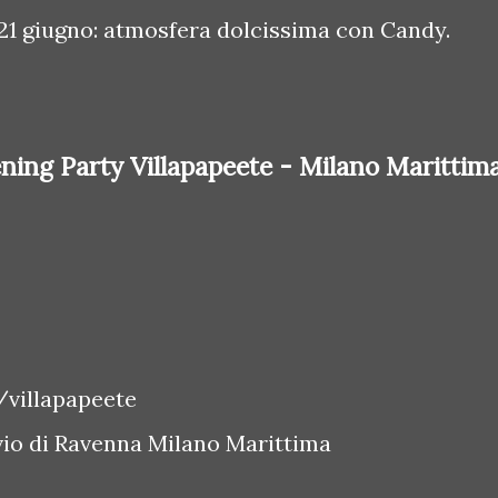
21 giugno: atmosfera dolcissima con Candy.
ng Party Villapapeete - Milano Marittim
villapapeete
avio di Ravenna Milano Marittima