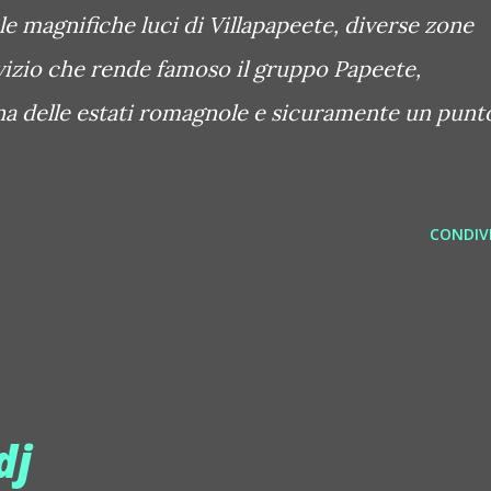
 le magnifiche luci di Villapapeete, diverse zone
rvizio che rende famoso il gruppo Papeete,
na delle estati romagnole e sicuramente un punt
CONDIVI
dj