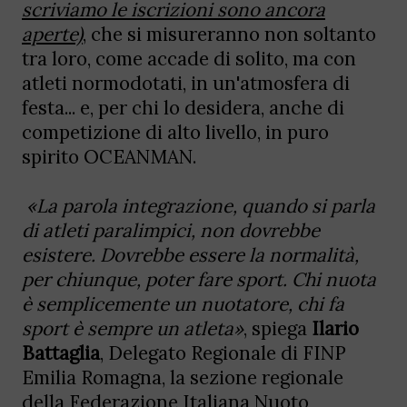
scriviamo le iscrizioni sono ancora
aperte)
, che si misureranno non soltanto
tra loro, come accade di solito, ma con
atleti normodotati, in un'atmosfera di
festa... e, per chi lo desidera, anche di
competizione di alto livello, in puro
spirito OCEANMAN.
«La parola integrazione, quando si parla
di atleti paralimpici, non dovrebbe
esistere. Dovrebbe essere la normalità,
per chiunque, poter fare sport. Chi nuota
è semplicemente un nuotatore, chi fa
sport è sempre un atleta»
, spiega
Ilario
Battaglia
, Delegato Regionale di FINP
Emilia Romagna, la sezione regionale
della Federazione Italiana Nuoto