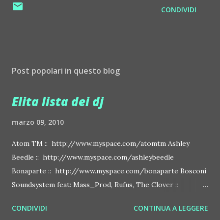
CONDIVIDI
Post popolari in questo blog
Elita lista dei dj
marzo 09, 2010
Atom TM :: http://www.myspace.com/atomtm Ashley
Beedle :: http://www.myspace.com/ashleybeedle
Bonaparte :: http://www.myspace.com/bonaparte Bosconi
Soundsystem feat: Mass_Prod, Rufus, The Clover ::
http://www.myspace.com/bosconirecords Byetone ::
CONDIVIDI
CONTINUA A LEGGERE
http://www.myspace.com/benderbyetone Chapelier Fou ::