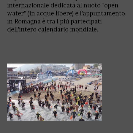
internazionale dedicata al nuoto "open
water" (in acque libere) e l'appuntamento
in Romagna è tra i più partecipati
dell'intero calendario mondiale.