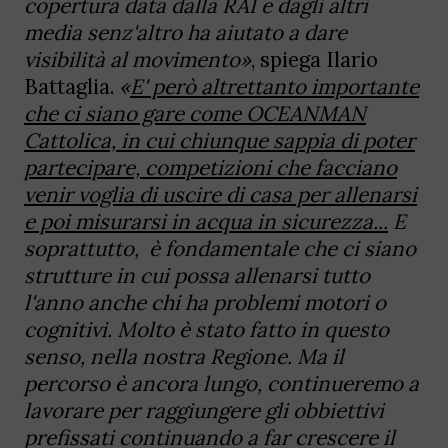
copertura data dalla RAI e dagli altri
media senz'altro ha aiutato a dare
visibilità al movimento»
, spiega Ilario
Battaglia.
«
E' però altrettanto importante
che ci siano gare come OCEANMAN
Cattolica, in cui chiunque sappia di poter
partecipare, competizioni che facciano
venir voglia di uscire di casa per allenarsi
e poi misurarsi in acqua in sicurezza...
E
soprattutto, è fondamentale che ci siano
strutture in cui possa allenarsi tutto
l'anno anche chi ha problemi motori o
cognitivi. Molto è stato fatto in questo
senso, nella nostra Regione. Ma il
percorso è ancora lungo, continueremo a
lavorare per raggiungere gli obbiettivi
prefissati continuando a far crescere il