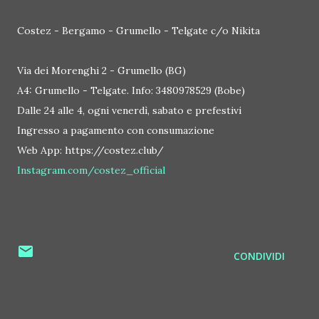
Costez - Bergamo - Grumello - Telgate c/o Nikita
Via dei Morenghi 2 - Grumello (BG)
A4: Grumello - Telgate. Info: 3480978529 (Bobe)
Dalle 24 alle 4, ogni venerdì, sabato e prefestivi
Ingresso a pagamento con consumazione
Web App: https://costez.club/
Instagram.com/costez_official
CONDIVIDI