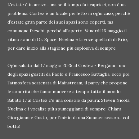
L'estate è in arrivo... ma se il tempo fa i capricci, non è un
problema. Costez è un locale perfetto in ogni caso, perché
d'estate gran parte dei suoi spazi sono coperti, ma
comunque freschi, perché all'aperto. Venerdì 16 maggio il
ritmo sono di Dr. Space, Nuelma e la voce quella di di Brio,
per dare inizio alla stagione più esplosiva di sempre
Ogni sabato dal 17 maggio 2025 al Costez - Bergamo, uno
degli spazi gestiti da Paolo e Francesco Battaglia, ecco poi
l'atmosfera scatenata di Mainstream, il party che propone
le sonorità che fanno muovere a tempo tutto il mondo.
Sabato 17 al Costez c'è una console da paura: Steven Nicola,
Nuelma e i vocalist più spumeggianti di sempre: Chiara
Giorgianni e Gusto, per l'inizio di una Summer season... col
botto!