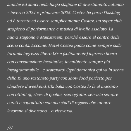
amiche ed amici nella lunga stagione di divertimento autunno
- inverno 2024 e primavera 2025. Costez ha perso l'hashtag
ed è tornato ad essere semplicemente Costez, un super club
strapieno di performance e musica di livello assoluto. La
nuova stagione è Mainstream, perché essere al centro della
scena conta. Eccome. Hotel Costez punta come sempre sulla
formula ingresso libero 18+ e (solitamente) ingresso libero
con consumazione facoltativa, in ambiente sempre più
instagrammabile... e scatenato! Ogni domenica qui va in scena
dalle 19 uno scatenato party con show food perfetto per
chiudere il weekend. Chi balla con Costez lo fa al massimo
con ottimi dj, show di qualità, scenografie, servizio sempre
curati e soprattutto con uno staff di ragazzi che mentre
lavorano si divertono… o viceversa.
///