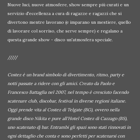
Nuove luci, nuove atmosfere, show sempre più curati e un
servizio d'eccellenza a cura di ragazze e ragazzi che si
divertono mentre lavorano (e imparano un mestiere, quello
di lavorare col sorriso, che serve sempre) e regalano a
questa grande show - disco un'atmosfera speciale.
/////
Costez è un brand simbolo di divertimento, ritmo, party e
notti passate a ridere con gli amici. Creato da Paolo e
Francesco Battaglia nel 2007, nel tempo è cresciuto facendo
scatenare club, discobar, festival in diverse regioni italiane.
Oggi prende vita al Costez di Telgate (BG), ovvero nella
grande disco Nikita e pure all'Hotel Costez di Cazzago (BS),
uno scatenato dj bar. Entrambi gli spazi sono stati rinnovati in
ogni dettaglio che conta e sono perfetti per scatenarsi con