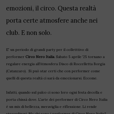
emozioni, il circo. Questa realtà
porta certe atmosfere anche nei
club. E non solo.
E' un periodo di grandi party per il colletttivo di
performer
Circo Nero Italia
. Sabato 5 aprile '25 tornano a
regalare energia all'Atmosfera Disco di Roccelletta Borgia
(Catanzaro).
Si può star certi che con performer come
quelli di questa realtà ci sarà da emozionarsi. Eccome.
Infatti, quando sul palco ci sono loro ogni festa decolla e
porta chissà dove. L'arte dei performer di Circo Nero Italia
è un mix di bellezza, meraviglia e riflessione. Li rende
straordinari. Ma chi sono i performer di Circo Nero Italia?