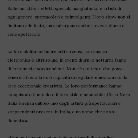
Ballerini, attori, effetti speciali, mangiafuoco e artisti di
ogni genere, spettacolari e coinvolgenti. I loro show non si
limitano alle feste, ma si allargano anche a eventi diurni e
cene spettacolo.
La loro abilità nell'unire arti circensi, con musica
elettronica o altri sound, in eventi diurni e notturni, fanno
di loro unici e sorprendenti. Non c'è contesto che possa
tenere a freno la loro capacità di regalare emozioni con la
loro eccezionale creatività. Le loro performance hanno
conquistato il mondo e il loro stile è inimitabile. Circo Nero
italia è senza dubbio uno degli artisti più spettacolari e
sorprendenti presenti in Italia, e un nome che non si
dimentica.
«Non metteremo mai in piedi spettacoli di semplice