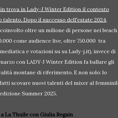
in trova in Lady-J Winter Edition il contesto
o talento. Dopo il successo dell'estate 2024
,
coinvolto oltre un milione di persone nei beach
50.000 come audience live, oltre 750.000 tra
ediatica e votazioni su su Lady-j.it), invece di
a marzo con LADY-J Winter Edition fa ballare gli
calità montane di riferimento. E non solo: lo
fatti scovare nuovi talenti del mixer al femminil
 edizione Summer 2025.
 a La Thuile con Giulia Regain