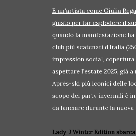
E un'artista come Giulia Rega
giusto per far esplodere il su
quando la manifestazione ha 
club più scatenati d'Italia (2
impression social, copertura m
aspettare l'estate 2025, già 
Après-ski più iconici delle lo
scopo dei party invernali è in
da lanciare durante la nuova
Lady-J Winter Edition sbarca