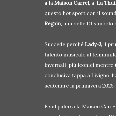
a la
Maison Carrel,
a L
a Thui
questo hot sport con il sound
Regain
, una delle DJ simbolo 
Succede perché
Lady-J,
il pr
talento musicale al femminile 
invernali più iconici mentre t
conclusiva tappa a Livigno, ha
scatenare la primavera 2025.
E sul palco a la Maison Carrel