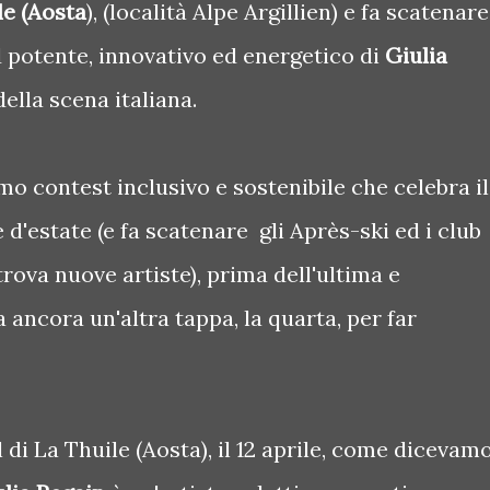
le (Aosta
), (località Alpe Argillien) e fa scatenare
 potente, innovativo ed energetico di
Giulia
della scena italiana.
imo contest inclusivo e sostenibile che celebra il
d'estate (e fa scatenare gli Après-ski ed i club
rova nuove artiste), prima dell'ultima e
 ancora un'altra tappa, la quarta, per far
 di La Thuile (Aosta), il 12 aprile, come dicevamo