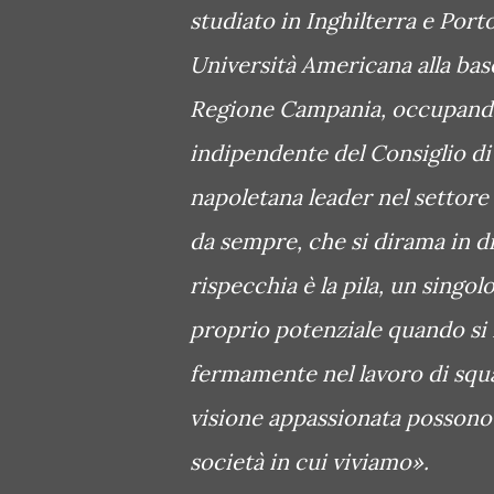
studiato in Inghilterra e Por
Università Americana alla bas
Regione Campania, occupand
indipendente del Consiglio di
napoletana leader nel settore 
da sempre, che si dirama in div
rispecchia è la pila, un singo
proprio potenziale quando si 
fermamente nel lavoro di squ
visione appassionata possono 
società in cui viviamo».