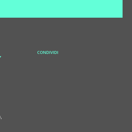
CONDIVIDI
y
,