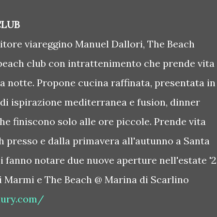
CLUB
ditore viareggino Manuel Dallori, The Beach
beach club con intrattenimento che prende vita
la notte. Propone cucina raffinata, presentata in
 di ispirazione mediterranea e fusion, dinner
he finiscono solo alle ore piccole. Prende vita
h presso e dalla primavera all'autunno a Santa
si fanno notare due nuove aperture nell'estate '2
i Marmi e The Beach @ Marina di Scarlino
xury.com/