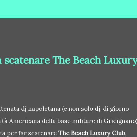
a scatenare The Beach Luxur
tenata dj napoletana (e non solo dj, di giorno
tà Americana della base militare di Gricignano)
 fa per far scatenare
The Beach Luxury Club
,