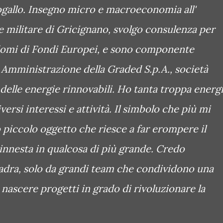
togallo. Insegno micro e macroeconomia all'
e militare di Gricignano, svolgo consulenza per
omi di Fondi Europei, e sono componente
 Amministrazione della Graded S.p.A., società
delle energie rinnovabili. Ho tanta troppa energ
ersi interessi e attività. Il simbolo che più mi
lo piccolo oggetto che riesce a far erompere il
innesta in qualcosa di più grande. Credo
adra, solo da grandi team che condividono una
nascere progetti in grado di rivoluzionare la