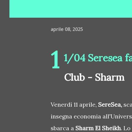
aprile 08, 2025
1
1/04 Seresea f
Club - Sharm
Venerdì 11 aprile,
SereSea,
sca
insegna economia all'Universi
sbarca a
Sharm El Sheikh
. Lo