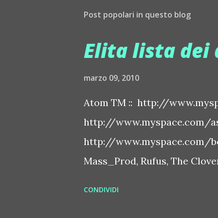
Post popolari in questo blog
Elita lista dei 
marzo 09, 2010
Atom TM :: http://www.mysp
http://www.myspace.com/ash
http://www.myspace.com/bo
Mass_Prod, Rufus, The Clover 
http://www.myspace.com/bo
CONDIVIDI
http://www.myspace.com/ben