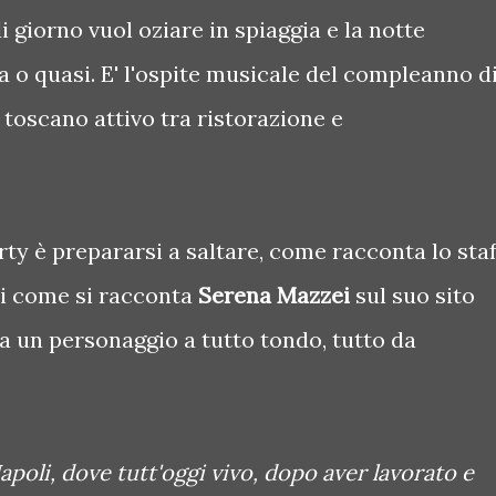
i giorno vuol oziare in spiaggia e la notte
lba o quasi. E' l'ospite musicale del compleanno d
 toscano attivo tra ristorazione e
rty è prepararsi a saltare, come racconta lo staf
oi come si racconta
Serena Mazzei
sul suo sito
ma un personaggio a tutto tondo, tutto da
Napoli, dove tutt'oggi vivo, dopo aver lavorato e