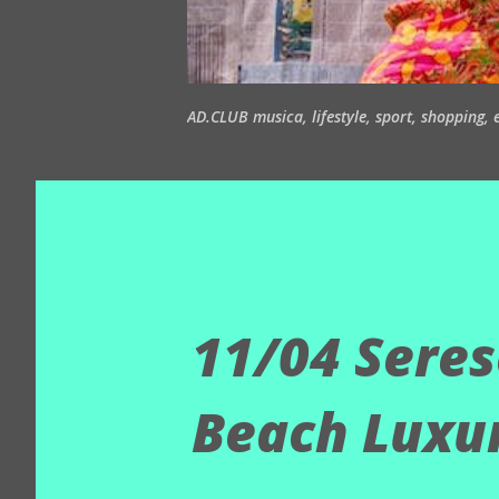
AD.CLUB musica, lifestyle, sport, shopping, ea
11/04 Seres
Beach Luxur