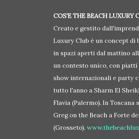
COS'E THE BEACH LUXURY 
Creato e gestito dall'impren
Luxury Club è un concept di 
in spazi aperti dal mattino al
un contesto unico, con piatti
show internazionali e party c
tutto l'anno a Sharm El Sheik
Flavia (Palermo). In Toscana 
Greg on the Beach a Forte de
(Grosseto).
www.thebeachlu