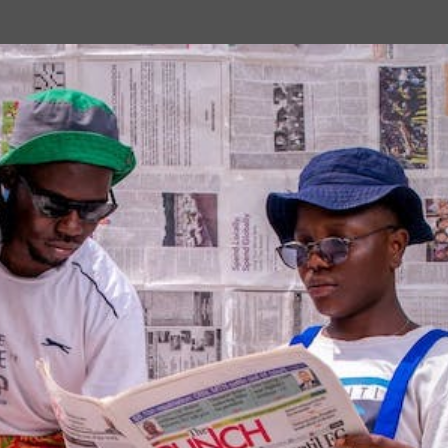
Passa ai contenuti principali