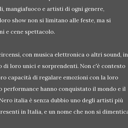
iali, mangiafuoco e artisti di ogni genere,
 loro show non si limitano alle feste, ma si
ni e cene spettacolo.
 circensi, con musica elettronica o altri sound, in
o di loro unici e sorprendenti. Non c'è contesto
oro capacità di regalare emozioni con la loro
oro performance hanno conquistato il mondo e il
 Nero italia è senza dubbio uno degli artisti più
resenti in Italia, e un nome che non si dimentica