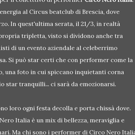
energia al Circus beatclub di Brescia, dove
. In quest'ultima serata, il 21/3, in realtà
ropria tripletta, visto si dividono anche tra
sti di un evento aziendale al celeberrimo
sa. Si può star certi che con performer come la
o, una foto in cui spiccano inquietanti corna
o star tranquilli... ci sarà da emozionarsi.
ono loro ogni festa decolla e porta chissà dove.
Nero Italia è un mix di bellezza, meraviglia e
nari. Ma chi sono i performer di Circo Nero Itali