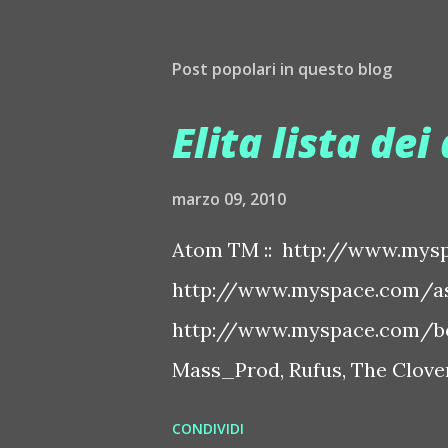
Post popolari in questo blog
Elita lista dei 
marzo 09, 2010
Atom TM :: http://www.mysp
http://www.myspace.com/ash
http://www.myspace.com/bo
Mass_Prod, Rufus, The Clover 
http://www.myspace.com/bo
CONDIVIDI