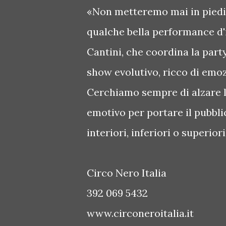
«Non metteremo mai in piedi 
qualche bella performance d'
Cantini, che coordina la part
show evolutivo, ricco di emozi
Cerchiamo sempre di alzare l'
emotivo per portare il pubblic
interiori, inferiori o superiori
Circo Nero Italia
392 069 5432
www.circoneroitalia.it