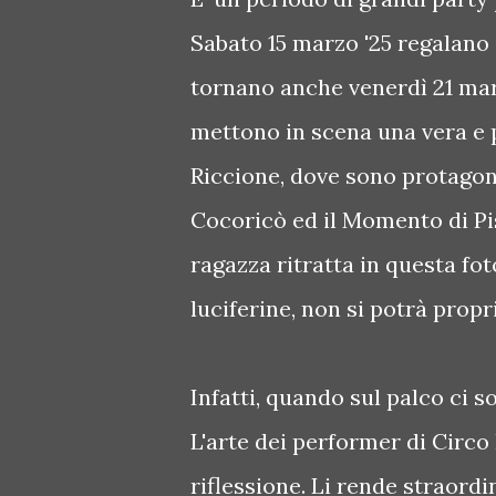
Sabato 15 marzo '25 regalano 
tornano anche venerdì 21 marzo
mettono in scena una vera e p
Riccione, dove sono protagoni
Cocoricò ed il Momento di Pi
ragazza ritratta in questa fot
luciferine, non si potrà propri
Infatti, quando sul palco ci s
L'arte dei performer di Circo 
riflessione. Li rende straordi