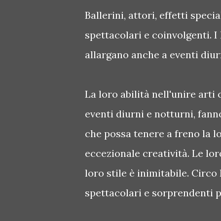
Ballerini, attori, effetti spec
spettacolari e coinvolgenti. I
allargano anche a eventi diur
La loro abilità nell'unire arti
eventi diurni e notturni, fann
che possa tenere a freno la l
eccezionale creatività. Le l
loro stile è inimitabile. Circo
spettacolari e sorprendenti p