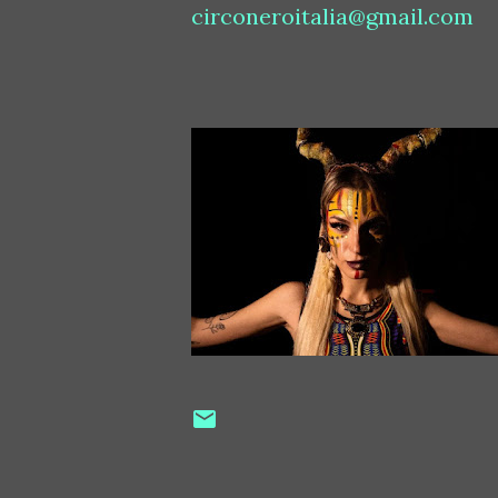
circoneroitalia@gmail.com