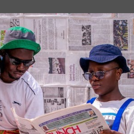
Passa ai contenuti principali