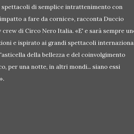
spettacoli di semplice intrattenimento con
impatto a fare da cornice», racconta Duccio
y crew di Circo Nero Italia. «E' e sarà sempre un
oni e ispirato ai grandi spettacoli internazional
asticella della bellezza e del coinvolgimento
o, per una notte, in altri mondi... siano essi
».