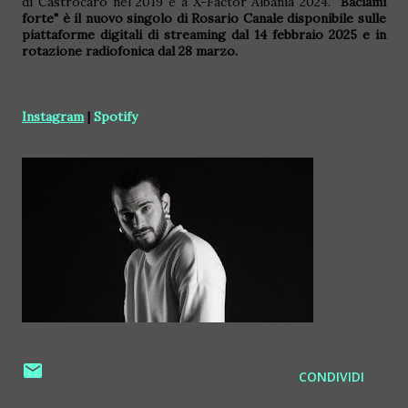
di Castrocaro nel 2019 e a X-Factor Albania 2024.
"Baciami
forte" è il nuovo singolo di Rosario Canale disponibile sulle
piattaforme digitali di streaming dal 14 febbraio 2025 e in
rotazione radiofonica dal 28 marzo.
Instagram
|
Spotify
CONDIVIDI