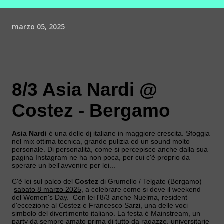
marzo 05, 2025
8/3 Asia Nardi @
Costez - Bergamo
Asia Nardi
è una delle dj italiane in maggiore crescita. Sfoggia
nel mix ottima tecnica, grande pulizia ed un sound molto
personale. Di personalità, come si percepisce anche dalla sua
pagina Instagram ne ha non poca, per cui c'è proprio da
sperare un bell'avvenire per lei...
C'è lei sul palco del
Costez
di Grumello / Telgate (Bergamo)
sabato 8 marzo 2025
, a celebrare come si deve il weekend
del Women's Day. Con lei l'8/3 anche Nuelma, resident
d'eccezione al Costez e Francesco Sarzi, una delle voci
simbolo del divertimento italiano. La festa è Mainstream, un
party da sempre amato prima di tutto da ragazze, universitarie