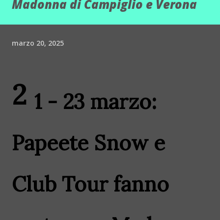
Madonna di Campiglio e Verona
marzo 20, 2025
2
1 - 23 marzo:
Papeete
Snow e
Club Tour fanno