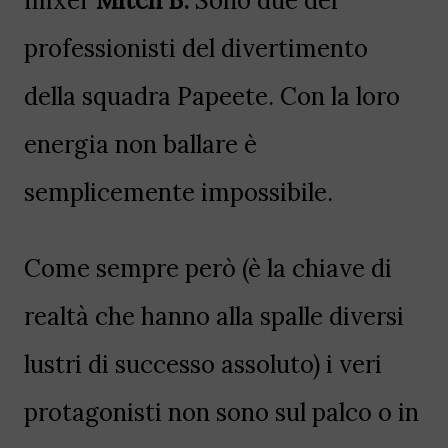
mixer
Mitch B.
Sono due dei
professionisti del divertimento
della squadra Papeete. Con la loro
energia non ballare è
semplicemente impossibile.
Come sempre però (è la chiave di
realtà che hanno alla spalle diversi
lustri di successo assoluto) i veri
protagonisti non sono sul palco o in