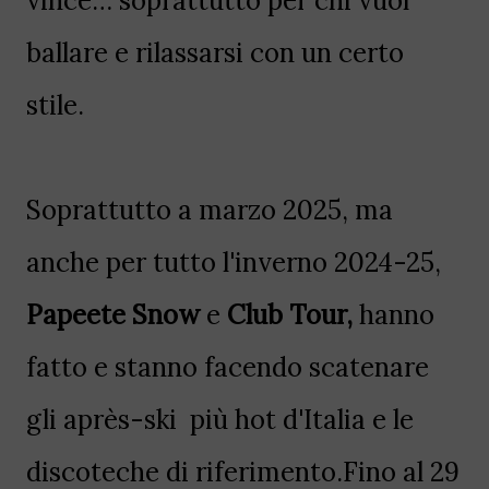
vince… soprattutto per chi vuol
ballare e rilassarsi con un certo
stile.
Soprattutto a marzo 2025, ma
anche per tutto l'inverno 2024-25,
Papeete
Snow
e
Club Tour,
hanno
fatto e stanno facendo
scatenare
gli après-ski più hot d'Italia e le
discoteche di riferimento.
Fino al 29