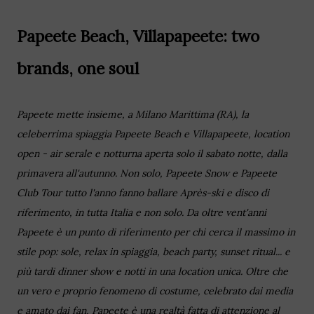
Papeete Beach, Villapapeete: two
brands, one soul
Papeete mette insieme, a Milano Marittima (RA), la
celeberrima spiaggia Papeete Beach e Villapapeete, location
open - air serale e notturna aperta solo il sabato notte, dalla
primavera all'autunno. Non solo, Papeete Snow e Papeete
Club Tour tutto l'anno fanno ballare Après-ski e disco di
riferimento, in tutta Italia e non solo. Da oltre vent'anni
Papeete è un punto di riferimento per chi cerca il massimo in
stile pop: sole, relax in spiaggia, beach party, sunset ritual... e
più tardi dinner show e notti in una location unica. Oltre che
un vero e proprio fenomeno di costume, celebrato dai media
e amato dai fan, Papeete è una realtà fatta di attenzione al