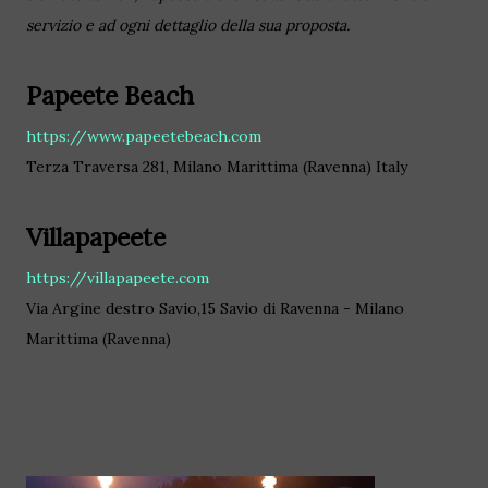
servizio e ad ogni dettaglio della sua proposta.
Papeete Beach
https://www.papeetebeach.com
Terza Traversa 281, Milano Marittima (Ravenna) Italy
Villapapeete
https://villapapeete.com
Via Argine destro Savio,15 Savio di Ravenna - Milano
Marittima (Ravenna)