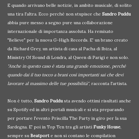
E quando arrivano belle notizie, in ambito musicale, di solito
una tira l'altra. Ecco perché non stupisce che
Sandro Puddu
abbia pure messo a segno pure una collaborazione
internazionale di importanza assoluta. Ha remixato
"Believe" per la nuova G-High Records. E' un brano creato
da Richard Grey, un artista di casa al Pacha di Ibiza, al
Ministry Of Sound di Londra, al Queen di Parigi e non solo.
"Anche in questo caso è stata una grande emozione, perché
quando dai il tuo tocco a brani così importanti sai che devi
lavorare al massimo delle tue possibilità"
, racconta l'artista.
Non è tutto,
Sandro Puddu
sta avendo ottimi risultati anche
su Spotify ed in altri portali musicali e si sta preparando
per portare l'evento Priscilla The Party in giro per la sua
Sardegna. E' poi in Top Ten tra gli artisti
Funky House
,
sempre su
Beatport
e non si contano le compilation