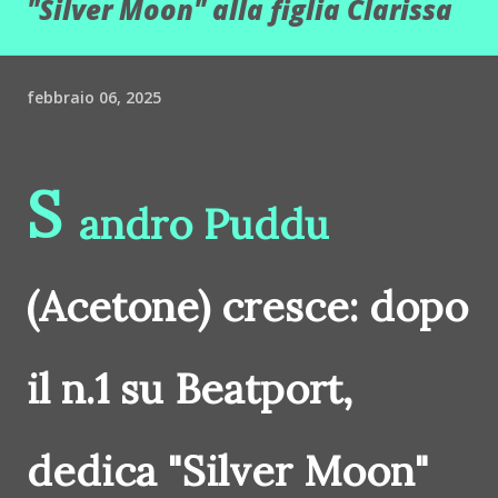
"Silver Moon" alla figlia Clarissa
febbraio 06, 2025
S
andro Puddu
(Acetone) cresce: dopo
il n.1 su Beatport,
dedica "Silver Moon"