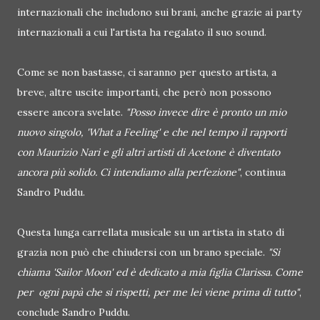
internazionali che includono sui brani, anche grazie ai party
internazionali a cui l'artista ha regalato il suo sound.
Come se non bastasse, ci saranno per questo artista, a
breve, altre uscite importanti, che però non possono
essere ancora svelate.
"Posso invece dire è pronto un mio
nuovo singolo, 'What a Feeling' e che nel tempo il rapporti
con Maurizio Nari e gli altri artisti di Acetone è diventato
ancora più solido. Ci intendiamo alla perfezione"
, continua
Sandro Puddu.
Questa lunga carrellata musicale su un artista in stato di
grazia non può che chiudersi con un brano speciale.
"Si
chiama 'Sailor Moon' ed è dedicato a mia figlia Clarissa. Come
per ogni papà che si rispetti, per me lei viene prima di tutto"
,
conclude Sandro Puddu.