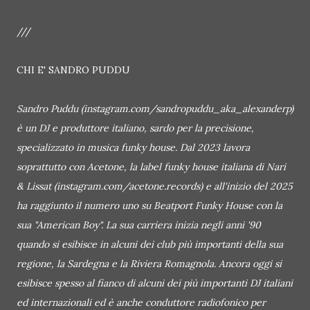
///
CHI E' SANDRO PUDDU
Sandro Puddu (instagram.com/sandropuddu_aka_alexanderp)
è un DJ e produttore italiano, sardo per la precisione,
specializzato in musica funky house. Dal 2023 lavora
soprattutto con Acetone, la label funky house italiana di Nari
& Lissat (instagram.com/acetone.records) e all'inizio del 2025
ha raggiunto il numero uno su Beatport Funky House con la
sua "American Boy". La sua carriera inizia negli anni '90
quando si esibisce in alcuni dei club più importanti della sua
regione, la Sardegna e la Riviera Romagnola. Ancora oggi si
esibisce spesso al fianco di alcuni dei più importanti DJ italiani
ed internazionali ed è anche conduttore radiofonico per