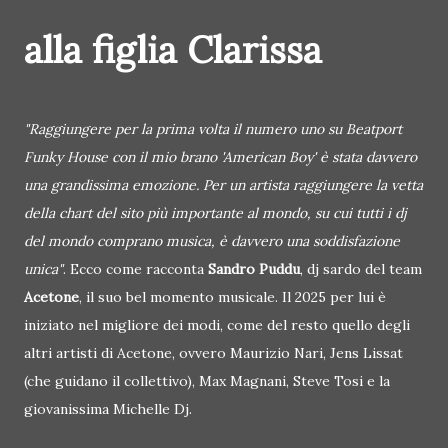
alla figlia Clarissa
"Raggiungere per la prima volta il numero uno su Beatport
Funky House con il mio brano 'American Boy' è stata davvero
una grandissima emozione. Per un artista raggiungere la vetta
della chart del sito più importante al mondo, su cui tutti i dj
del mondo comprano musica, è davvero una soddisfazione
unica"
. Ecco come racconta
Sandro Puddu
, dj sardo del team
Acetone
, il suo bel momento musicale. Il 2025 per lui è
iniziato nel migliore dei modi, come del resto quello degli
altri artisti di Acetone, ovvero Maurizio Nari, Jens Lissat
(che guidano il collettivo), Max Magnani, Steve Tosi e la
giovanissima Michelle Dj.