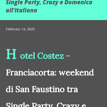
Single Party, Crazy e Domenica
all'Italiana
febbraio 13, 2025
H
otel Costez -
Franciacorta: weekend
di San Faustino tra
Single Party, Crazy e