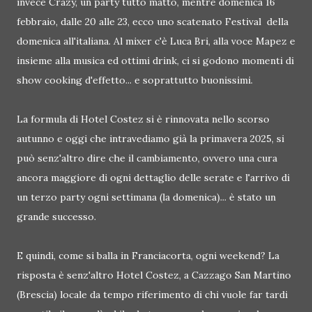
invece Crazy, un party tutto matto, mentre domenica 16
febbraio, dalle 20 alle 23, ecco uno scatenato Festival della
domenica all'italiana. Al mixer c'è Luca Bri, alla voce Mapez e
insieme alla musica ed ottimi drink, ci si godono momenti di
show cooking d'effetto... e soprattutto buonissimi.
La formula di Hotel Costez si è rinnovata nello scorso
autunno e oggi che intravediamo già la primavera 2025, si
può senz'altro dire che il cambiamento, ovvero una cura
ancora maggiore di ogni dettaglio delle serate e l'arrivo di
un terzo party ogni settimana (la domenica)... è stato un
grande successo.
E quindi, come si balla in Franciacorta, ogni weekend? La
risposta è senz'altro Hotel Costez, a Cazzago San Martino
(Brescia) locale da tempo riferimento di chi vuole far tardi