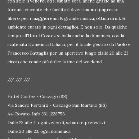
con stile il venerdì ed il sabato sera, anche grazie ad una
formula vincente che facilità il divertimento (ingresso
libero per i maggiorenni & grande musica, ottimi drink &
ambiente curato in ogni dettaglio). E non solo. Da qualche
tempo all'Hotel Costez si balla anche la domenica, con la
scatenata Domenica Italiana, per il locale gestito da Paolo e
Francesco Battaglia per un aperitivo lungo (dalle 20 alle 23
circa) che rende più dolce la fine del weekend.
/// /// ///
Hotel Costez - Cazzago (BS)
Via Sandro Pertini 2 - Cazzago San Martino (BS)
A4: Rovato. Info 331 1228756
Dalle 23 alle 4, ogni venerdì, sabato e prefestivi
Dalle 20 alle 23, ogni domenica