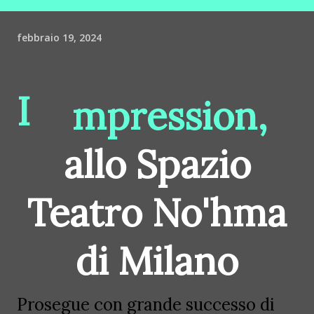
febbraio 19, 2024
I
mpression,
allo
Spazio
Teatro No'hma
di Milano
Prosegue con grande successo di