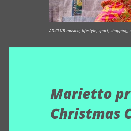
AD.CLUB musica, lifestyle, sport, shopping, ea
Marietto pr
Christmas 