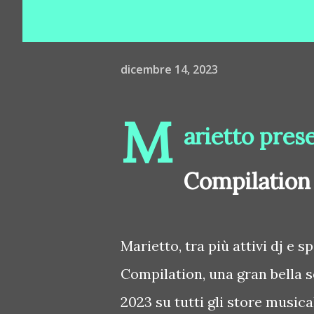
dicembre 14, 2023
M
arietto pres
Compilation
Marietto, tra più attivi dj e 
Compilation, una gran bella s
2023 su tutti gli store musical