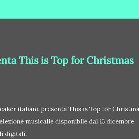
enta This is Top for Christmas
speaker italiani, presenta This is Top for Christm
elezione musicalie disponibile dal 15 dicembre
i digitali.