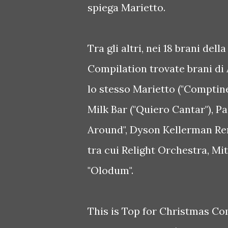
spiega Marietto.
Tra gli altri, nei 18 brani dell
Compilation trovate brani di
lo stesso Marietto ("Comptine 
Milk Bar ("Quiero Cantar"), P
Around", Dyson Kellerman Remi
tra cui Relight Orchestra, M
"Olodum".
This is Top for Christmas C