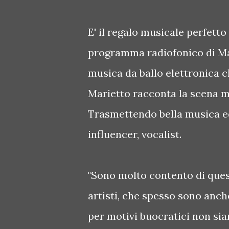
E' il regalo musicale perfetto 
programma radiofonico di Mar
musica da ballo elettronica ch
Marietto racconta la scena mu
Trasmettendo bella musica ed 
influencer, vocalist.
"Sono molto contento di quest
artisti, che spesso sono anch
per motivi buocratici non siamo