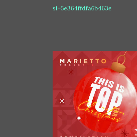
si=5e364ffdfa6b463e