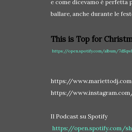
e come dicevamo è perfetta pe
ballare, anche durante le fest
This is Top for Christ
https://open.spotify.com/album/7dSq
https://www.mariettodj.com
https://www.instagram.com
Il Podcast su Spotify
https://open.spotify.com