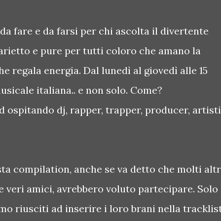
da fare e da farsi per chi ascolta il divertente
ietto e pure per tutti coloro che amano la
e regala energia. Dal lunedì al giovedì alle 15
sicale italiana.. e non solo. Come?
ospitando dj, rapper, trapper, producer, artisti
a compilation, anche se va detto che molti altr
e veri amici, avrebbero voluto partecipare. Solo
 riusciti ad inserire i loro brani nella tracklist