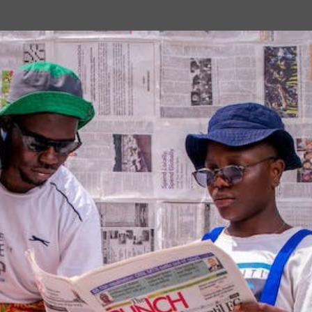
Passa ai contenuti principali