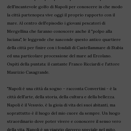
dell'incantevole golfo di Napoli per conoscere in che modo
la città partenopea vive oggi il proprio rapporto con il
mare. Al centro dell'episodio i giovani pescatori di
Mergellina che faranno conoscere anche il "polpo alla
luciana", le leggende che nasconde questo antico quartiere
della città per finire con i fondali di Castellammare di Stabia
ed una particolare processione del mare ad Ercolano.
Ospiti della puntata: il cantante Franco Ricciardi e l'attore
Maurizio Casagrande.
"Napoli è una città da sogno – racconta Convertini - è la
città dell'arte, della storia, della cultura e della bellezza.
Napoli è il Vesuvio, è la gioia di vita dei suoi abitanti, ma
soprattutto è il luogo del mio cuore da sempre. Un luogo
straordinario dove poter vivere e conoscere il senso vero
della vita. Napoli è un viaggio davvero speciale nel mito,