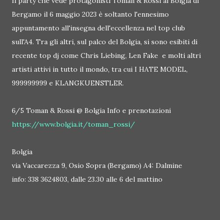
Il party che vede protagonisti Toman & Rossi al Bolgia di
Bergamo il 6 maggio 2023 è soltanto l'ennesimo
appuntamento all'insegna dell'eccellenza nel top club
sull'A4. Tra gli altri, sul palco del Bolgia, si sono esibiti di
recente top dj come Chris Liebing, Len Fake e molti altri
artisti attivi in tutto il mondo, tra cui I HATE MODEL,
999999999 e KLANGKUENSTLER.
6/5 Toman & Rossi @ Bolgia Info e prenotazioni
https://www.bolgia.it/toman_rossi/
Bolgia
via Vaccarezza 9, Osio Sopra (Bergamo) A4: Dalmine
info: 338 3624803, dalle 23.30 alle 6 del mattino