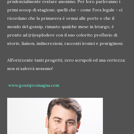
prudenzialmente restare anonimo. Per loro parleranno i
primi scoop di stagione, quelli che - come l'ora legale - ci
ricordano che la primavera è ormai alle porte e che il
mondo del gossip, rimasto qualche mese in letargo, è
pronto ad (ri)esplodere con il suo colorito profluvio di
storie, liaison, indiscrezioni, racconti ironici e pruriginosi.
All'orizzonte tanti progetti, zero scrupoli ed una certezza:
non si salverà nessuno!
www.gossipromagna.com