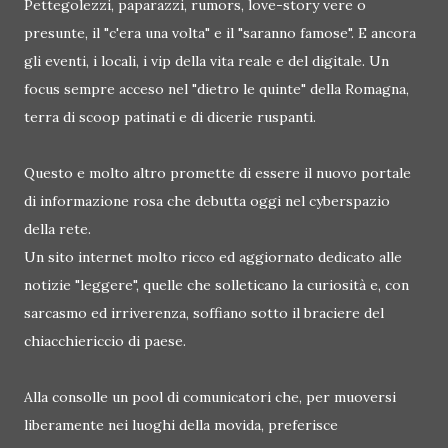
Pettegolezzi, paparazzi, rumors, love-story vere o
presunte, il "c'era una volta" e il "saranno famose". E ancora
gli eventi, i locali, i vip della vita reale e del digitale. Un
focus sempre acceso nel "dietro le quinte" della Romagna,
terra di scoop patinati e di dicerie ruspanti.
Questo e molto altro promette di essere il nuovo portale
di informazione rosa che debutta oggi nel cyberspazio
della rete.
Un sito internet molto ricco ed aggiornato dedicato alle
notizie "leggere", quelle che solleticano la curiosità e, con
sarcasmo ed irriverenza, soffiano sotto il braciere del
chiacchiericcio di paese.
Alla consolle un pool di comunicatori che, per muoversi
liberamente nei luoghi della movida, preferisce