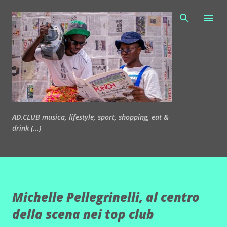
Passa ai contenuti principali
AD.CLUB musica, lifestyle, sport, shopping, eat &
drink (...)
Michelle Pellegrinelli, al centro
della scena nei top club