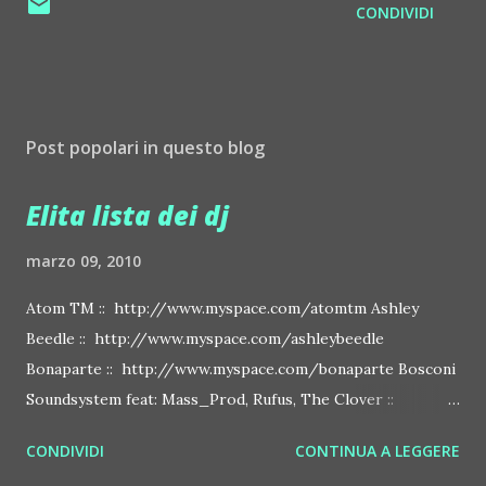
CONDIVIDI
Post popolari in questo blog
Elita lista dei dj
marzo 09, 2010
Atom TM :: http://www.myspace.com/atomtm Ashley
Beedle :: http://www.myspace.com/ashleybeedle
Bonaparte :: http://www.myspace.com/bonaparte Bosconi
Soundsystem feat: Mass_Prod, Rufus, The Clover ::
http://www.myspace.com/bosconirecords Byetone ::
CONDIVIDI
CONTINUA A LEGGERE
http://www.myspace.com/benderbyetone Chapelier Fou ::