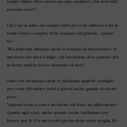
tempo. Infine, deve essere un capo esclusivo, che non tutti
possono avere".
Chi è su un palco ha sempre tutti gli occhi addosso e ha in
fondo l'unico compito di far sognare chi guarda... oppure
no?
"Noi ballerine abbiamo anche il compito di intrattenere. In
una festa che dura a lungo, chi intrattiene deve passare più
in fretta qualche breve momento di noia".
Visto che fai spesso tardi, ti chiediamo qualche consiglio
per come affrontare notti e giorni anche quando si dorme
poco.
"Appena torno a casa e mi sdraio sul letto, mi addormento.
Quanto agli orari, anche quando torno tardissimo per
lavoro, per le 11 e mezza del giorno dopo sono sveglia. Se