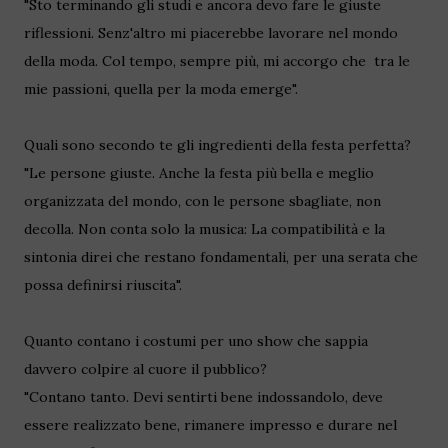
"Sto terminando gli studi e ancora devo fare le giuste
riflessioni. Senz'altro mi piacerebbe lavorare nel mondo
della moda. Col tempo, sempre più, mi accorgo che tra le
mie passioni, quella per la moda emerge".
Quali sono secondo te gli ingredienti della festa perfetta?
"Le persone giuste. Anche la festa più bella e meglio
organizzata del mondo, con le persone sbagliate, non
decolla. Non conta solo la musica: La compatibilità e la
sintonia direi che restano fondamentali, per una serata che
possa definirsi riuscita".
Quanto contano i costumi per uno show che sappia
davvero colpire al cuore il pubblico?
"Contano tanto. Devi sentirti bene indossandolo, deve
essere realizzato bene, rimanere impresso e durare nel