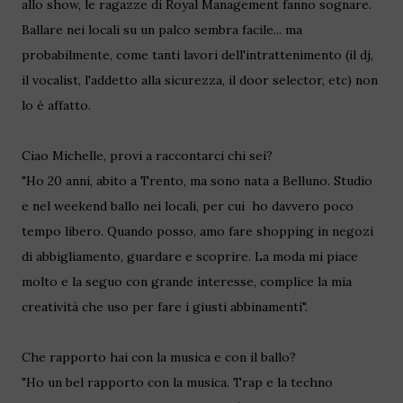
allo show, le ragazze di Royal Management fanno sognare.
Ballare nei locali su un palco sembra facile... ma
probabilmente, come tanti lavori dell'intrattenimento (il dj,
il vocalist, l'addetto alla sicurezza, il door selector, etc) non
lo è affatto.
Ciao Michelle, provi a raccontarci chi sei?
"Ho 20 anni, abito a Trento, ma sono nata a Belluno. Studio
e nel weekend ballo nei locali, per cui ho davvero poco
tempo libero. Quando posso, amo fare shopping in negozi
di abbigliamento, guardare e scoprire. La moda mi piace
molto e la seguo con grande interesse, complice la mia
creatività che uso per fare i giusti abbinamenti".
Che rapporto hai con la musica e con il ballo?
"Ho un bel rapporto con la musica. Trap e la techno