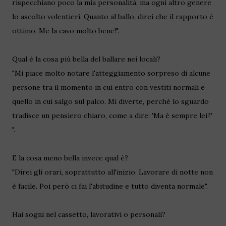
rispecchiano poco la mia personalità, ma ogni altro genere
lo ascolto volentieri. Quanto al ballo, direi che il rapporto è
ottimo. Me la cavo molto bene!".
Qual è la cosa più bella del ballare nei locali?
"Mi piace molto notare l'atteggiamento sorpreso di alcune
persone tra il momento in cui entro con vestiti normali e
quello in cui salgo sul palco. Mi diverte, perché lo sguardo
tradisce un pensiero chiaro, come a dire: 'Ma è sempre lei?'
".
E la cosa meno bella invece qual è?
"Direi gli orari, soprattutto all'inizio. Lavorare di notte non
è facile. Poi però ci fai l'abitudine e tutto diventa normale".
Hai sogni nel cassetto, lavorativi o personali?