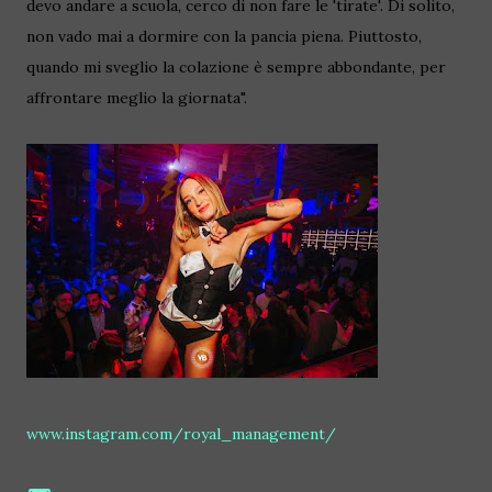
devo andare a scuola, cerco di non fare le 'tirate'. Di solito,
non vado mai a dormire con la pancia piena. Piuttosto,
quando mi sveglio la colazione è sempre abbondante, per
affrontare meglio la giornata".
www.instagram.com/royal_management/