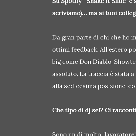
Su Spotify "Shake It Slide" è 
scriviamo)… ma ai tuoi colleg
Da gran parte di chi che ho 
ottimi feedback. All'estero po
big come Don Diablo, Showtek, 
assoluto. La traccia è stata a
alla sedicesima posizione, con
Che tipo di dj sei? Ci raccont
Sono un dj molto "lavoratore"