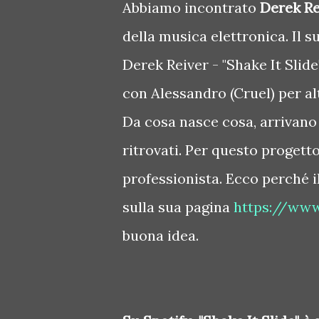
Abbiamo incontrato
Derek Re
della musica elettronica. Il 
Derek Reiver - "Shake It Slide
con Alessandro (Cruel) per alt
Da cosa nasce cosa, arrivano i
ritrovati. Per questo progett
professionista. Ecco perché il
sulla sua pagina
https://www
buona idea.