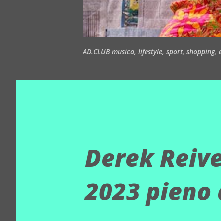
AD.CLUB musica, lifestyle, sport, shopping, ea
Derek Reive
2023 pieno 