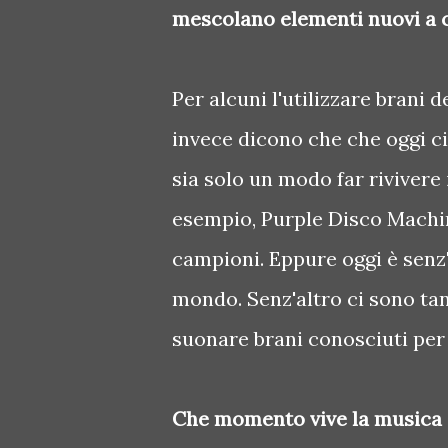
mescolano elementi nuovi a cl
Per alcuni l'utilizzare brani d
invece dicono che che oggi ci
sia solo un modo far rivivere
esempio, Purple Disco Machin
campioni. Eppure oggi è senz
mondo. Senz'altro ci sono tant
suonare brani conosciuti per
Che momento vive la musica e