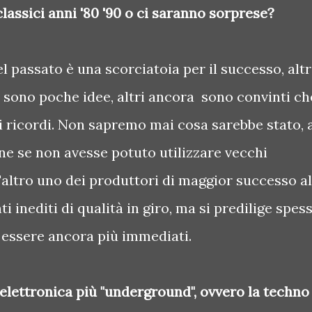
assici anni '80 '90 o ci saranno sorprese?
el passato è una scorciatoia per il successo, altr
 sono poche idee, altri ancora sono convinti ch
 i ricordi. Non sapremo mai cosa sarebbe stato, 
e se non avesse potuto utilizzare vecchi
'altro uno dei produttori di maggior successo al
i inediti di qualità in giro, ma si predilige spes
 essere ancora più immediati.
lettronica più "underground", ovvero la techno