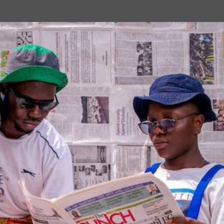
Passa ai contenuti principali