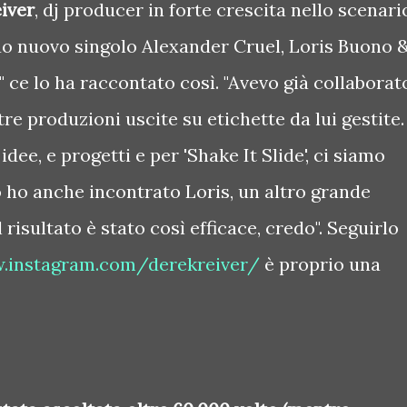
iver
, dj producer in forte crescita nello scenari
suo nuovo singolo Alexander Cruel, Loris Buono 
" ce lo ha raccontato così. "Avevo già collaborat
re produzioni uscite su etichette da lui gestite.
dee, e progetti e per 'Shake It Slide', ci siamo
o ho anche incontrato Loris, un altro grande
 risultato è stato così efficace, credo". Seguirlo
.instagram.com/derekreiver/
è proprio una