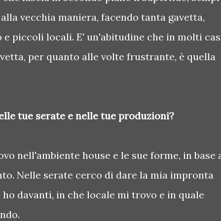
o alla vecchia maniera, facendo tanta gavetta,
e piccoli locali. E' un'abitudine che in molti cas
vetta, per quanto alle volte frustrante, è quella
lle tue serate e nelle tue produzioni?
vo nell'ambiente house e le sue forme, in base 
to. Nelle serate cerco di dare la mia impronta
o davanti, in che locale mi trovo e in quale
ndo.