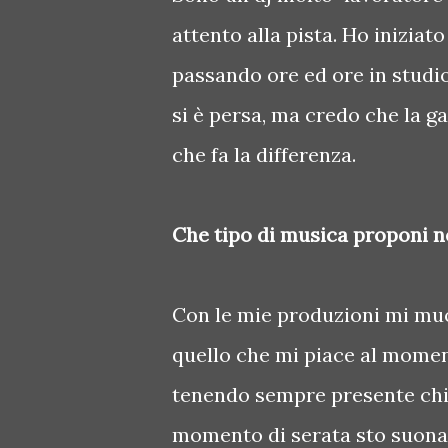
attento alla pista. Ho iniziat
passando ore ed ore in studio 
si è persa, ma credo che la ga
che fa la differenza.
Che tipo di musica proponi ne
Con le mie produzioni mi muo
quello che mi piace al momen
tenendo sempre presente chi h
momento di serata sto suona