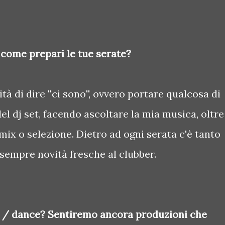
 come prepari le tue serate?
tà di dire ''ci sono'', ovvero portare qualcosa di
del dj set, facendo ascoltare la mia musica, oltre
 mix o selezione. Dietro ad ogni serata c'è tanto
 sempre novità fresche al clubber.
p / dance? Sentiremo ancora produzioni che