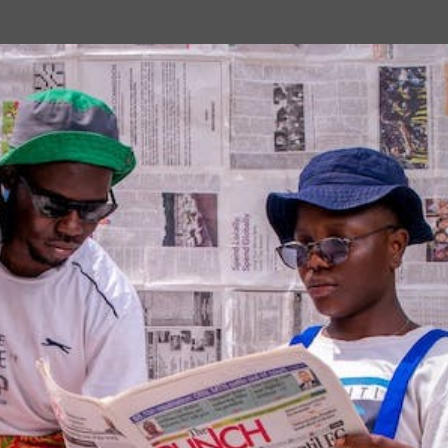
Passa ai contenuti principali