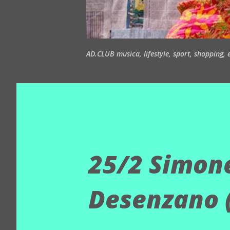
AD.CLUB musica, lifestyle, sport, shopping, ea
25/2 Simon
Desenzano 