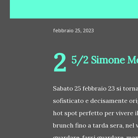
febbraio 25, 2023
2
5/2 Simone Mo
Sabato 25 febbraio 23 si torna
sofisticato e decisamente or
hot spot perfetto per vivere i
brunch fino a tarda sera, nel 
guardare, farsi guardare, ma