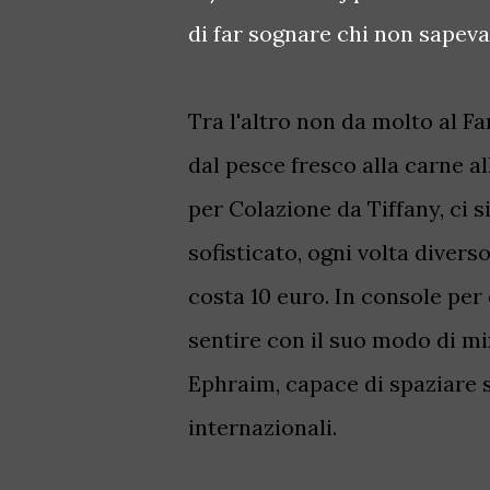
di far sognare chi non sapeva
Tra l'altro non da molto al F
dal pesce fresco alla carne all
per Colazione da Tiffany, ci 
sofisticato, ogni volta divers
costa 10 euro. In console per
sentire con il suo modo di m
Ephraim, capace di spaziare s
internazionali.