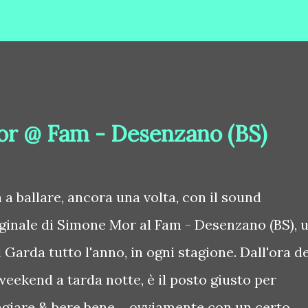
r @ Fam - Desenzano (BS)
 a ballare, ancora una volta, con il sound
iginale di Simone Mor al Fam - Desenzano (BS), 
l Garda tutto l'anno, in ogni stagione. Dall'ora d
weekend a tarda notte, è il posto giusto per
ngiare & bere bene… ovviamente con un certo