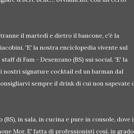
tranne il martedì e dietro il bancone, c'è la
acobini. "E' la nostra enciclopedia vivente sul
o staff di Fam - Desenzano (BS) sui social. "E' la
i nostri signature cocktail ed un barman dal
consigliarvi sempre il drink di cui non sapevate 
(BS), in sala, in cucina e pure in console, dove i
one Mor. E' fatta di professionisti così, in grado