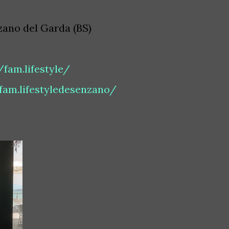
zano del Garda (BS)
fam.lifestyle/
am.lifestyledesenzano/