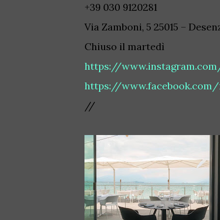
+39 030 9120281
Via Zamboni, 5 25015 – Desen
Chiuso il martedì
https://www.instagram.com/
https://www.facebook.com/f
//