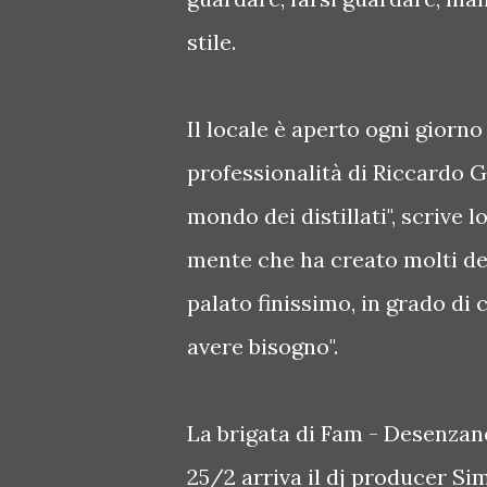
stile.
Il locale è aperto ogni giorno 
professionalità di Riccardo Gi
mondo dei distillati", scrive l
mente che ha creato molti de
palato finissimo, in grado di 
avere bisogno".
La brigata di Fam - Desenzano 
25/2 arriva il dj producer Sim