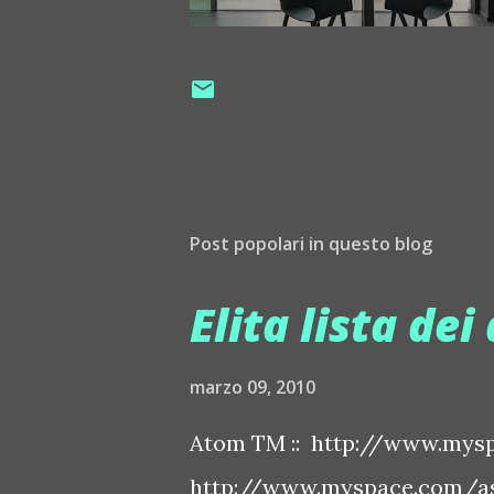
Post popolari in questo blog
Elita lista dei 
marzo 09, 2010
Atom TM :: http://www.mysp
http://www.myspace.com/ash