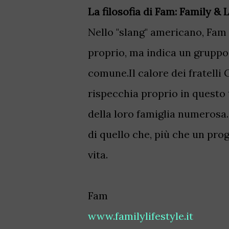
La filosofia di Fam: Family & L
Nello "slang" americano, Fam 
proprio, ma indica un gruppo 
comune.Il calore dei fratelli 
rispecchia proprio in questo 
della loro famiglia numerosa.
di quello che, più che un prog
vita.
Fam
www.familylifestyle.it