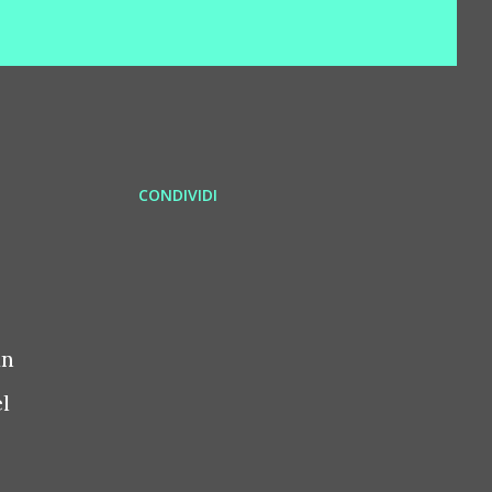
CONDIVIDI
un
el