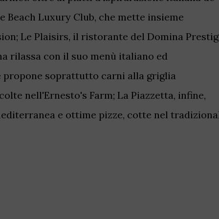
The Beach Luxury Club, che mette insieme
sion; Le Plaisirs, il ristorante del Domina Presti
na rilassa con il suo menù italiano ed
 propone soprattutto carni alla griglia
lte nell'Ernesto's Farm; La Piazzetta, infine,
editerranea e ottime pizze, cotte nel tradiziona