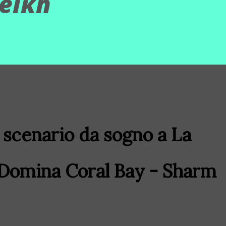
heikh
e scenario da sogno a La
Domina Coral Bay - Sharm