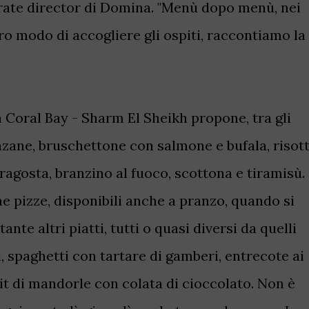
rate director di Domina. "Menù dopo menù, nei
tro modo di accogliere gli ospiti, raccontiamo la
Coral Bay - Sharm El Sheikh propone, tra gli
anzane, bruschettone con salmone e bufala, risot
aragosta, branzino al fuoco, scottona e tiramisù.
pizze, disponibili anche a pranzo, quando si
ante altri piatti, tutti o quasi diversi da quelli
ri, spaghetti con tartare di gamberi, entrecote ai
fait di mandorle con colata di cioccolato.
Non è