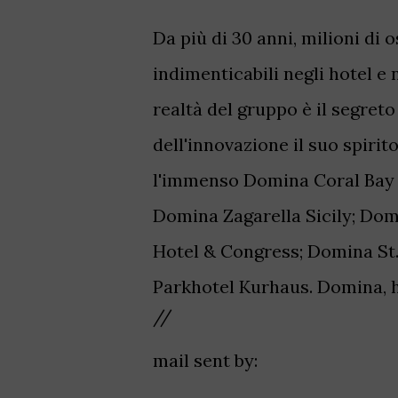
Da più di 30 anni, milioni di
indimenticabili negli hotel e 
realtà del gruppo è il segret
dell'innovazione il suo spirit
l'immenso Domina Coral Bay H
Domina Zagarella Sicily; Dom
Hotel & Congress; Domina St
Parkhotel Kurhaus. Domina, h
//
mail sent by: