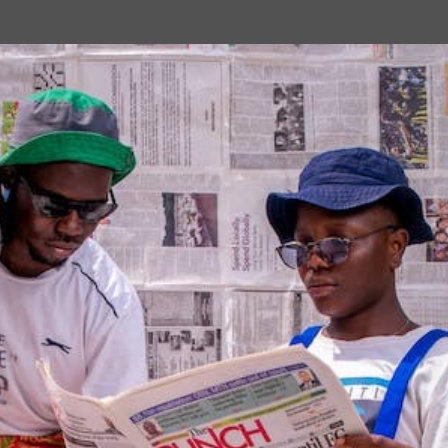
Passa ai contenuti principali