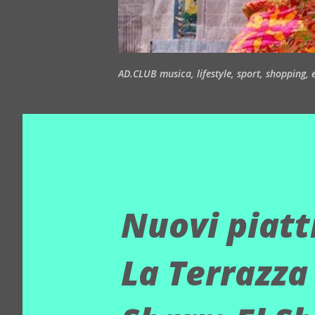
AD.CLUB musica, lifestyle, sport, shopping, ea
Nuovi piatt
La Terrazza