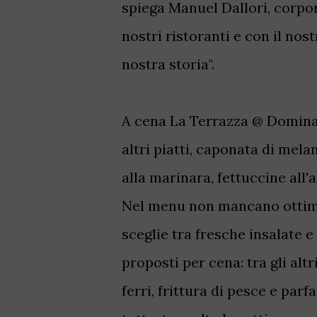
spiega Manuel Dallori, corpo
nostri ristoranti e con il nos
nostra storia".
A cena La Terrazza @ Domina 
altri piatti, caponata di mel
alla marinara, fettuccine all'
Nel menu non mancano ottime 
sceglie tra fresche insalate e t
proposti per cena: tra gli alt
ferri, frittura di pesce e par