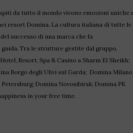
 ospiti da tutto il mondo vivono emozioni uniche 
nei resort Domina. La cultura italiana di tutte le
o del successo di una marca che fa
o guida. Tra le strutture gestite dal gruppo,
otel, Resort, Spa & Casino a Sharm El Sheikh;
ina Borgo degli Ulivi sul Garda; Domina Milano
. Petersburg; Domina Novosibirsk; Domina PK
appiness in your free time.