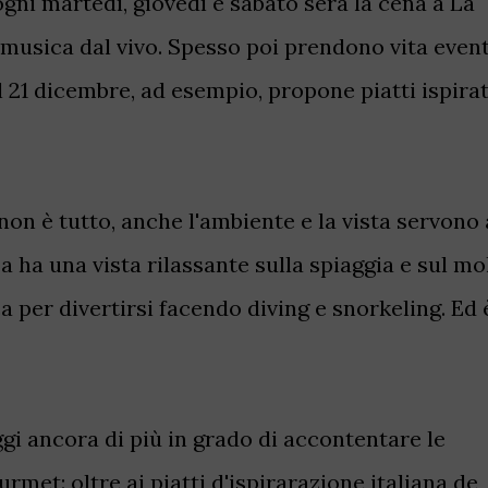
 ogni martedì, giovedì e sabato sera la cena a La
usica dal vivo. Spesso poi prendono vita event
l 21 dicembre, ad esempio, propone piatti ispirat
e non è tutto, anche l'ambiente e la vista servono 
a ha una vista rilassante sulla spiaggia e sul mo
ca per divertirsi facendo diving e snorkeling. Ed 
i ancora di più in grado di accontentare le
urmet: oltre ai piatti d'ispirarazione italiana de