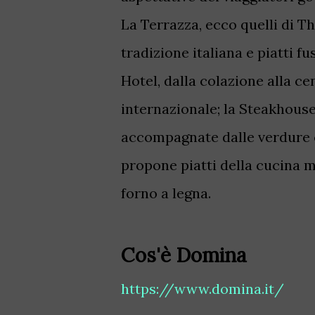
La Terrazza, ecco quelli di 
tradizione italiana e piatti fu
Hotel, dalla colazione alla ce
internazionale; la Steakhouse
accompagnate dalle verdure co
propone piatti della cucina m
forno a legna.
Cos'è Domina
https://www.domina.it/