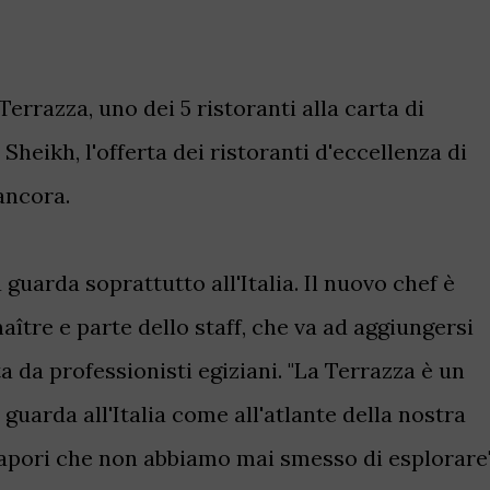
errazza, uno dei 5 ristoranti alla carta di
heikh, l'offerta dei ristoranti d'eccellenza di
ancora.
a
guarda soprattutto all'Italia. Il nuovo chef è
maître
e parte dello staff, che va ad aggiungersi
a da professionisti egiziani. "La Terrazza è un
guarda all'Italia come all'atlante della nostra
sapori che non abbiamo mai smesso di esplorare"