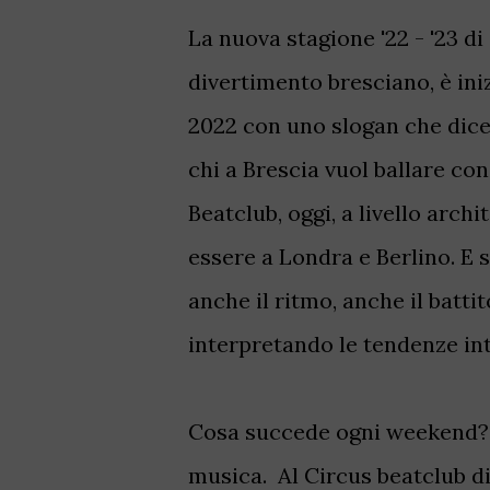
La nuova stagione '22 - '23 di
divertimento bresciano, è ini
2022 con uno slogan che dice
chi a Brescia vuol ballare co
Beatclub, oggi, a livello arch
essere a Londra e Berlino. E 
anche il ritmo, anche il batti
interpretando le tendenze in
Cosa succede ogni weekend? R
musica. Al Circus beatclub d