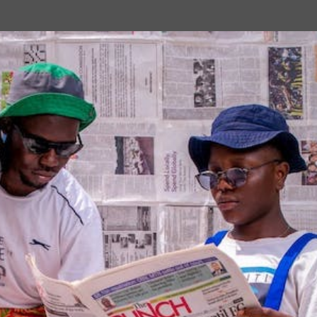
Passa ai contenuti principali