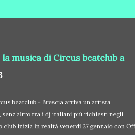
 la musica di Circus beatclub a
3
cus beatclub - Brescia arriva un'artista
nz'altro tra i dj italiani più richiesti negli
p club inizia in realtà venerdì 27 gennaio con Of