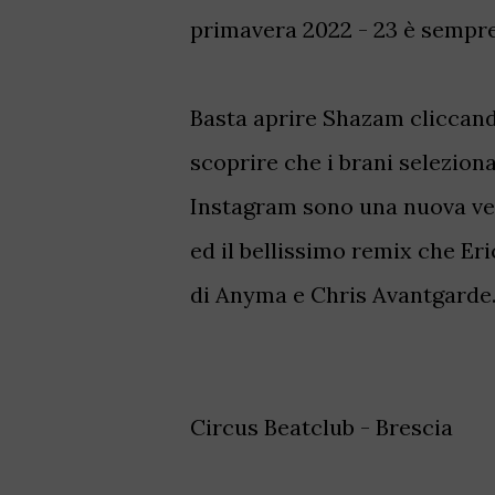
primavera 2022 - 23 è sempre 
Basta aprire Shazam cliccand
scoprire che i brani seleziona
Instagram sono una nuova ver
ed il bellissimo remix che Er
di Anyma e Chris Avantgarde..
Circus Beatclub - Brescia