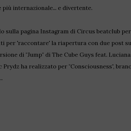
più internazionale... e divertente.
o sulla pagina Instagram di Circus beatclub per
ti per 'raccontare' la riapertura con due post s
sione di "Jump" di The Cube Guys feat. Luciana
ic Prydz ha realizzato per "Consciousness", bran
.