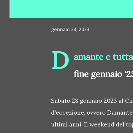
gennaio 24, 2023
D
amante e tutta
fine gennaio '2
Sabato 28 gennaio 2023 al Cir
d'eccezione, ovvero Damante, se
ultimi anni. Il weekend del to