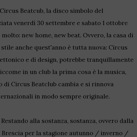
 Circus Beatcub, la disco simbolo del
ziata venerdì 30 settembre e sabato 1 ottobre
 molto: new home, new beat. Ovvero, la casa di
n stile anche quest'anno è tutta nuova: Circus
itettonico e di design, potrebbe tranquillamente
siccome in un club la prima cosa è la musica,
to di Circus Beatclub cambia e si rinnova
ternazionali in modo sempre originale.
estando alla sostanza, sostanza, ovvero dalla
i Brescia per la stagione autunno / inverno /