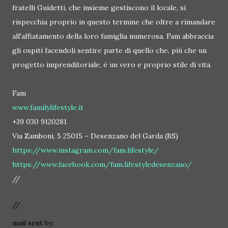
fratelli Guidetti, che insieme gestiscono il locale, si
rispecchia proprio in questo termine che oltre a rimandare
all'affiatamento della loro famiglia numerosa. Fam abbraccia
gli ospiti facendoli sentire parte di quello che, più che un
progetto imprenditoriale, è un vero e proprio stile di vita.
Fam
www.familylifestyle.it
+39 030 9120281
Via Zamboni, 5 25015 – Desenzano del Garda (BS)
https://www.instagram.com/fam.lifestyle/
https://www.facebook.com/fam.lifestyledesenzano/
//
//
mail sent by: