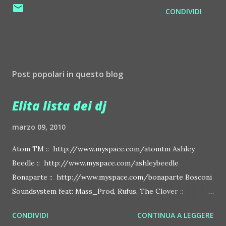
CONDIVIDI
Post popolari in questo blog
Elita lista dei dj
marzo 09, 2010
Atom TM :: http://www.myspace.com/atomtm Ashley
Beedle :: http://www.myspace.com/ashleybeedle
Bonaparte :: http://www.myspace.com/bonaparte Bosconi
Soundsystem feat: Mass_Prod, Rufus, The Clover ::
http://www.myspace.com/bosconirecords Byetone ::
CONDIVIDI
CONTINUA A LEGGERE
http://www.myspace.com/benderbyetone Chapelier Fou ::