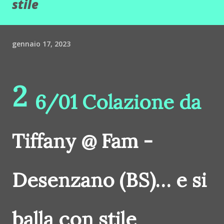
stile
gennaio 17, 2023
2
6/01 Colazione da
Tiffany @ Fam -
Desenzano (BS)… e si
balla con stile