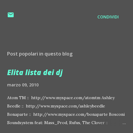
CONDIVIDI
Post popolari in questo blog
Elita lista dei dj
marzo 09, 2010
Atom TM :: http://www.myspace.com/atomtm Ashley
Beedle :: http://www.myspace.com/ashleybeedle
Bonaparte :: http://www.myspace.com/bonaparte Bosconi
Soundsystem feat: Mass_Prod, Rufus, The Clover ::
http://www.myspace.com/bosconirecords Byetone ::