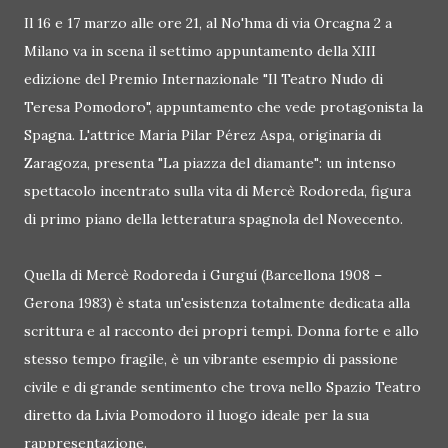
Il 16 e 17 marzo alle ore 21, al No'hma di via Orcagna 2 a
Milano va in scena il settimo appuntamento della XIII
edizione del Premio Internazionale "Il Teatro Nudo di
Teresa Pomodoro", appuntamento che vede protagonista la
Spagna. L'attrice Maria Pilar Pérez Aspa, originaria di
Zaragoza, presenta "La piazza del diamante": un intenso
spettacolo incentrato sulla vita di Mercè Rodoreda, figura
di primo piano della letteratura spagnola del Novecento.
Quella di Mercè Rodoreda i Gurguí (Barcellona 1908 –
Gerona 1983) è stata un'esistenza totalmente dedicata alla
scrittura e al racconto dei propri tempi. Donna forte e allo
stesso tempo fragile, è un vibrante esempio di passione
civile e di grande sentimento che trova nello Spazio Teatro
diretto da Livia Pomodoro il luogo ideale per la sua
rappresentazione.