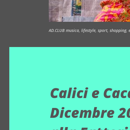
AD.CLUB musica, lifestyle, sport, shopping, ea
Calici e Ca
Dicembre 20