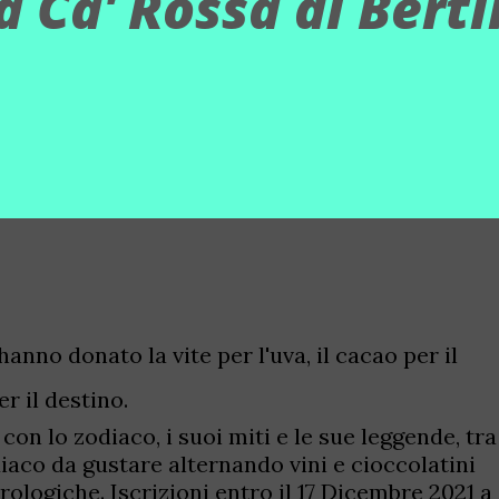
a Ca' Rossa di Bert
 hanno donato la vite per l'uva, il cacao per il
er il destino.
on lo zodiaco, i suoi miti e le sue leggende, tra
iaco da gustare alternando vini e cioccolatini
trologiche. Iscrizioni entro il 17 Dicembre 2021 a