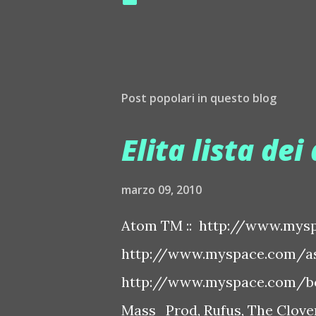
Post popolari in questo blog
Elita lista dei 
marzo 09, 2010
Atom TM :: http://www.mysp
http://www.myspace.com/ash
http://www.myspace.com/bo
Mass_Prod, Rufus, The Clover 