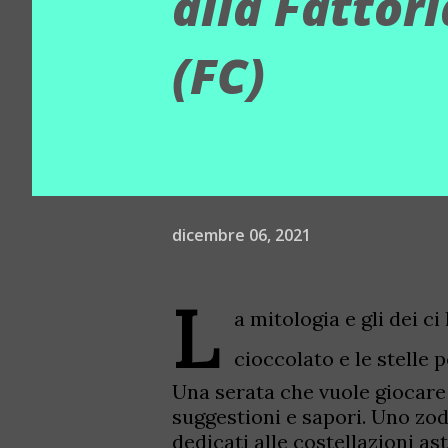
alla Fattori
(FC)
dicembre 06, 2021
L
a mitologia e gli dei ci
cioccolato e le stelle p
Una serata che vuole giocare c
suggestioni e sapori. Uno zod
dedicati alle costellazioni as