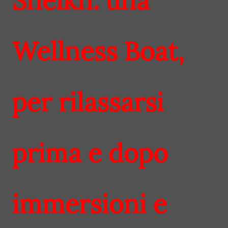
Sheikh: una
Wellness Boat,
per rilassarsi
prima e dopo
immersioni e