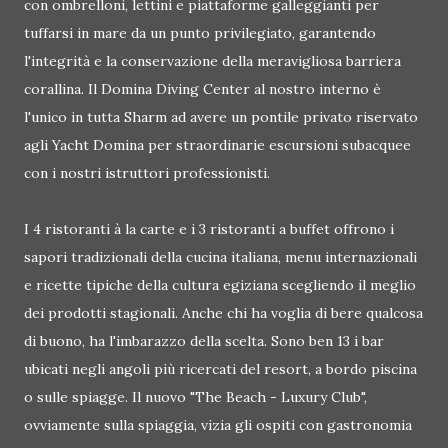
con ombrelloni, lettini e piattaforme galleggianti per
tuffarsi in mare da un punto privilegiato, garantendo
l'integrità e la conservazione della meravigliosa barriera
corallina. Il Domina Diving Center al nostro interno è
l'unico in tutta Sharm ad avere un pontile privato riservato
agli Yacht Domina per straordinarie escursioni subacquee
con i nostri istruttori professionisti.
I 4 ristoranti à la carte e i 3 ristoranti a buffet offrono i
sapori tradizionali della cucina italiana, menu internazionali
e ricette tipiche della cultura egiziana scegliendo il meglio
dei prodotti stagionali. Anche chi ha voglia di bere qualcosa
di buono, ha l'imbarazzo della scelta. Sono ben 13 i bar
ubicati negli angoli più ricercati del resort, a bordo piscina
o sulle spiagge. Il nuovo "The Beach - Luxury Club",
ovviamente sulla spiaggia, vizia gli ospiti con gastronomia