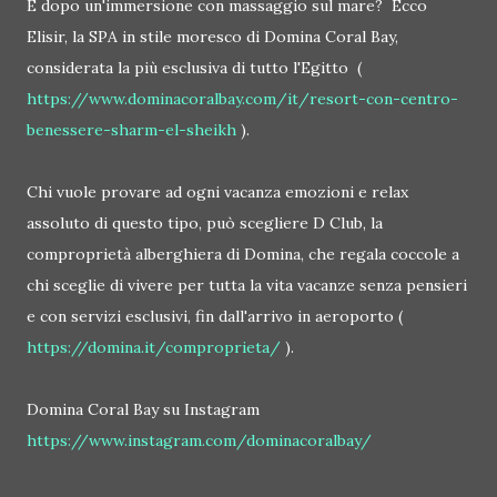
E dopo un'immersione con massaggio sul mare? Ecco
Elisir, la SPA in stile moresco di Domina Coral Bay,
considerata la più esclusiva di tutto l'Egitto (
https://www.dominacoralbay.com/it/resort-con-centro-
benessere-sharm-el-sheikh
).
Chi vuole provare ad ogni vacanza emozioni e relax
assoluto di questo tipo, può scegliere D Club, la
comproprietà alberghiera di Domina, che regala coccole a
chi sceglie di vivere per tutta la vita vacanze senza pensieri
e con servizi esclusivi, fin dall'arrivo in aeroporto (
https://domina.it/comproprieta/
).
Domina Coral Bay su Instagram
https://www.instagram.com/dominacoralbay/