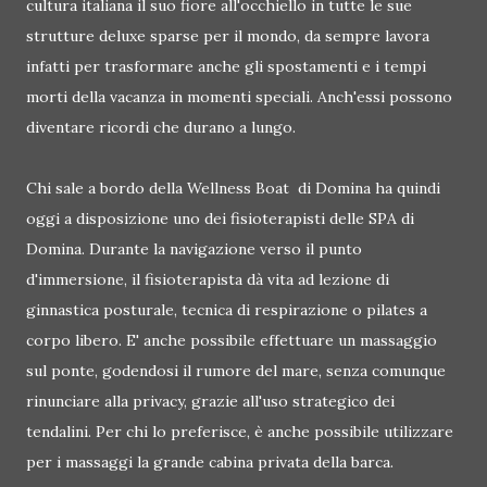
cultura italiana il suo fiore all'occhiello in tutte le sue
strutture deluxe sparse per il mondo, da sempre lavora
infatti per trasformare anche gli spostamenti e i tempi
morti della vacanza in momenti speciali. Anch'essi possono
diventare ricordi che durano a lungo.
Chi sale a bordo della Wellness Boat di Domina ha quindi
oggi a disposizione uno dei fisioterapisti delle SPA di
Domina. Durante la navigazione verso il punto
d'immersione, il fisioterapista dà vita ad lezione di
ginnastica posturale, tecnica di respirazione o pilates a
corpo libero. E' anche possibile effettuare un massaggio
sul ponte, godendosi il rumore del mare, senza comunque
rinunciare alla privacy, grazie all'uso strategico dei
tendalini. Per chi lo preferisce, è anche possibile utilizzare
per i massaggi la grande cabina privata della barca.