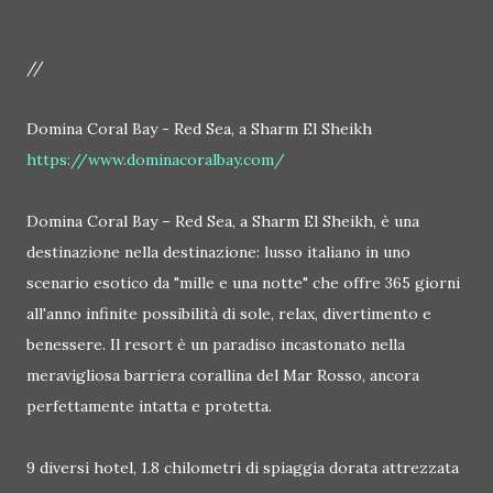
//
Domina Coral Bay - Red Sea, a Sharm El Sheikh
https://www.dominacoralbay.com/
Domina Coral Bay – Red Sea, a Sharm El Sheikh, è una
destinazione nella destinazione: lusso italiano in uno
scenario esotico da "mille e una notte" che offre 365 giorni
all'anno infinite possibilità di sole, relax, divertimento e
benessere. Il resort è un paradiso incastonato nella
meravigliosa barriera corallina del Mar Rosso, ancora
perfettamente intatta e protetta.
9 diversi hotel, 1.8 chilometri di spiaggia dorata attrezzata