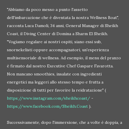
"Abbiamo da poco messo a punto l'assetto
dell'imbarcazione che è diventata la nostra Wellness Boat",
racconta Luca Damoli, 34 anni, General Manager di Sheikh
Coast, il Diving Center di Domina a Sharm El Sheikh.
"Vogiamo regalare ai nostri ospiti, siano essi sub,
snornekelisti oppure accompagnatori, un'esperienza
multisensoriale di wellness. Ad esempio, il menu del pranzo
è firmato dal nostro Executive Chef Gaspare Favarotta.
Non mancano smoothies, insalate con ingredienti
energetici ma leggeri allo stesso tempo e frutta a
disposizione di tutti per favorire la reidratazione" (
https://www.instagram.com/sheikhcoast/
-
https://www.facebook.com/Sheikh.Coast
).
Successivamente, dopo l'immersione, che a volte è doppia, a